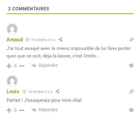
2
COMMENTAIRES
Arnaud
15 années il y a
J’ai tout essayé avec le miens impossible de lui faire porter
quoi que ce soit, deja la laisse, c’est limite…
Répondre
0
Louis
16 années il y a
Parfait ! J’essayerais pour mon chat
Répondre
0