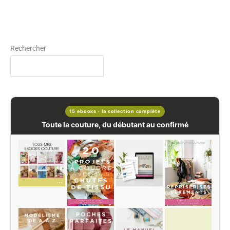
Rechercher
15 ebooks · la collection complète
Toute la couture, du débutant au confirmé