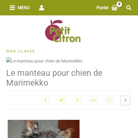
Aller
Rech
MENU
Panier
au
contenu
NON CLASSÉ
Le manteau pour chien de
Marimekko
2