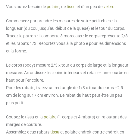
Vous aurez besoin de
polaire
, de
tissu
et d’un peu de
velcro
.
Commencez par prendre les mesures de votre petit chien : la
longueur (du cou jusqu’au début de la queue) et le tour du corps.
Tracez le patron : il comporte 3 morceaux : le corps représente 2/3
et les rabats 1/3. Reportez vous à la photo e pour les dimensions
et la forme.
Le corps (body) mesure 2/3 x tour du corps de large et la longueur
mesurée. Arrondissez les coins inférieurs et retaillez une courbe en
haut pour l’encolure.
Pour les rabats, tracez un rectangle de 1/3 x tour du corps +2,5
cm de long sur 7 cm environ. Le rabat du haut peut être un peu
plus petit.
Coupez le tissu et la
polaire
(1 corps et 4 rabats) en rajoutant des
marges de couture.
Assemblez deux rabats
tissu
et polaire endroit contre endroit en