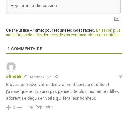
Ce site utilise Akismet pour réduire les indésirables.
En savoir plus
sur la façon dont les données de vos commentaires sont traitées
.
1
COMMENTAIRE
oline59
13 années il y a
Bravo….je trouve votre idée vraiment géniale et utile et
j’avoue que je n’y aurai pas pensé…De plus, les petites filles
adorent se déguiser, voilà qui fera leur bonheur.
Répondre
0