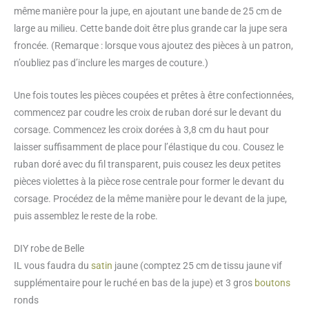
même manière pour la jupe, en ajoutant une bande de 25 cm de
large au milieu. Cette bande doit être plus grande car la jupe sera
froncée. (Remarque : lorsque vous ajoutez des pièces à un patron,
n’oubliez pas d’inclure les marges de couture.)
Une fois toutes les pièces coupées et prêtes à être confectionnées,
commencez par coudre les croix de ruban doré sur le devant du
corsage. Commencez les croix dorées à 3,8 cm du haut pour
laisser suffisamment de place pour l’élastique du cou. Cousez le
ruban doré avec du fil transparent, puis cousez les deux petites
pièces violettes à la pièce rose centrale pour former le devant du
corsage. Procédez de la même manière pour le devant de la jupe,
puis assemblez le reste de la robe.
DIY robe de Belle
IL vous faudra du
satin
jaune (comptez 25 cm de tissu jaune vif
supplémentaire pour le ruché en bas de la jupe) et 3 gros
boutons
ronds