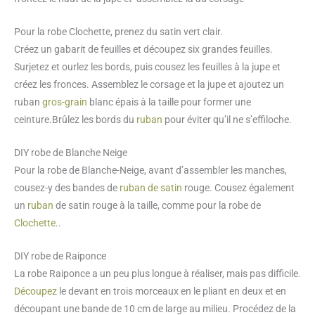
Pour la robe Clochette, prenez du satin vert clair.
Créez un gabarit de feuilles et découpez six grandes feuilles.
Surjetez et ourlez les bords, puis cousez les feuilles à la jupe et
créez les fronces. Assemblez le corsage et la jupe et ajoutez un
ruban
gros-grain
blanc épais à la taille pour former une
ceinture.Brûlez les bords du
ruban
pour éviter qu’il ne s’effiloche.
DIY robe de Blanche Neige
Pour la robe de Blanche-Neige, avant d’assembler les manches,
cousez-y des bandes de
ruban de satin
rouge. Cousez également
un
ruban
de satin rouge à la taille, comme pour la robe de
Clochette
..
DIY robe de Raiponce
La robe Raiponce a un peu plus longue à réaliser, mais pas difficile.
Découpez
le devant en trois morceaux en le pliant en deux et en
découpant une bande de 10 cm de large au milieu. Procédez de la