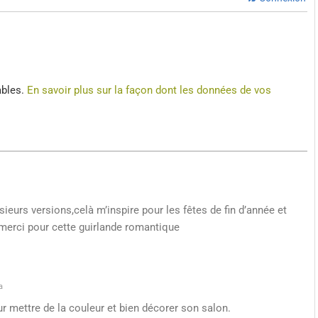
ables.
En savoir plus sur la façon dont les données de vos
usieurs versions,celà m’inspire pour les fêtes de fin d’année et
,merci pour cette guirlande romantique
a
our mettre de la couleur et bien décorer son salon.