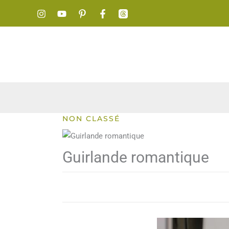
Aller
au
contenu
NON CLASSÉ
Guirlande romantique