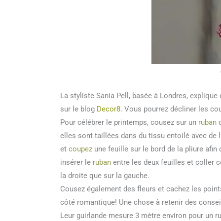
La styliste Sania Pell, basée à Londres, expliqu
sur le blog
Decor8
. Vous pourrez décliner les co
Pour célébrer le printemps, cousez sur un
ruban
d
elles sont taillées dans du tissu entoilé avec de 
et
coupez
une feuille sur le bord de la pliure afi
insérer le
ruban
entre les deux feuilles et coller ce
la droite que sur la gauche.
Cousez également des fleurs et cachez les points
côté romantique! Une chose à retenir des conseils
Leur guirlande mesure 3 mètre environ pour un ru