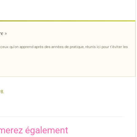
re »
 ceux qu'on apprend après des années de pratique, réunis ici pour t'éviter les
r8
.
merez également