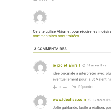
Ce site utilise Akismet pour réduire les indésir
commentaires sont traitées
.
3
COMMENTAIRES
je pic et alors !
14 années il y a
idée originale à interpréter avec pl
éventuellement pour la St Valentin
Répondre
0
www.ideatiss.com
15 années il y 
Jolie guirlande, facile à réaliser, p