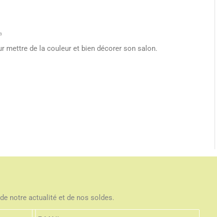
a
our mettre de la couleur et bien décorer son salon.
de notre actualité et de nos soldes.