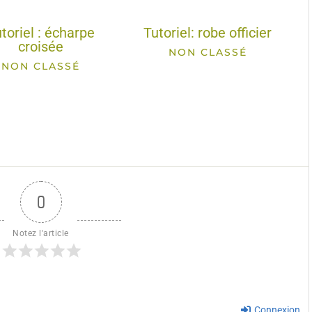
toriel : écharpe
Tutoriel: robe officier
croisée
NON CLASSÉ
NON CLASSÉ
0
Notez l'article
Connexion