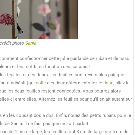
crédit photo
Sania
e comment confectionner cette jolie guirlande de ruban et de
tissu
uleurs et les motifs en fonction des saisons !
es feuilles et des fleurs. Les feuilles sont réversibles puisque
l’auto adhésif (qui
colle
des deux côtés): entoilez le
tissu
, pliez le
n que les deux feuilles restent connectées. Vous pourrez alors
lles-ci entre elles. Alternez les feuilles pour qu’il en ait autant sur
 en les cousant dos à dos. Enfin, nouez des petits rubans pour le
 de Sania: il ne faut pas que ce soit parfait !
ban de 1 cm de large, les feuilles font 3 cm de large sur 5 cm de