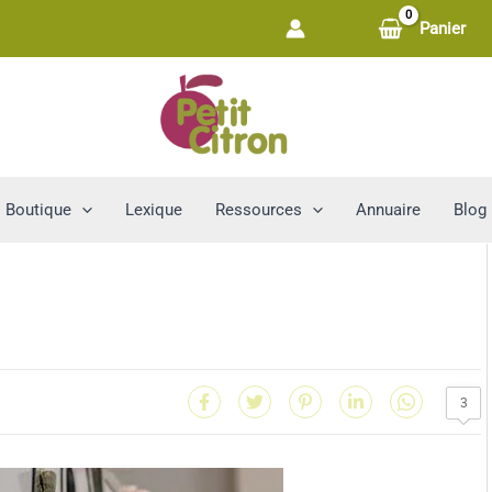
Panier
Boutique
Lexique
Ressources
Annuaire
Blog
3