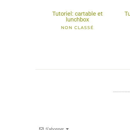
Tutoriel: cartable et
Tu
lunchbox
NON CLASSÉ
S’abonner