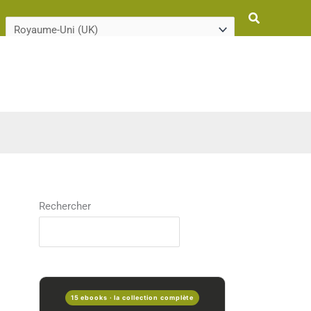
Rechercher
Rechercher
15 ebooks · la collection complète