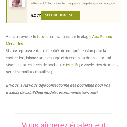
vêtement ? Toutes les techniques expliquées pas à pas, pour
chaque type de poche.
5.07
£
OBTENIR LE GUIDE →
Vous trouverez le
tutoriel
en français sur le blog d’
Aux Petites
Merveilles
.
Si vous éprouvez des difficultés de compréhension pour la
confection, laissez un message ci-dessous ou dans le forum!
Sinon, d’autres idées de pochettes
ici
et
là
(le vinyle, rien de mieux
pour les maillots mouilles!).
Et vous, avez vous déjà confectionné des pochettes pour vos
maillots de bain? Quel modèle recommanderiez-vous?
Vous aimerez également