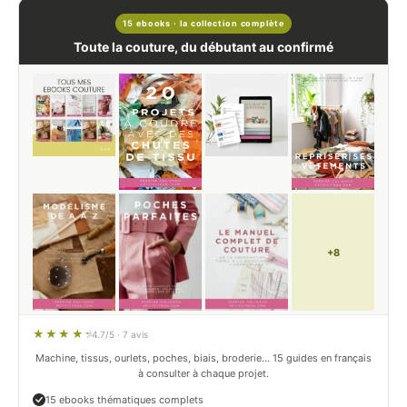
15 ebooks · la collection complète
Toute la couture, du débutant au confirmé
+8
4.7/5 · 7 avis
Machine, tissus, ourlets, poches, biais, broderie… 15 guides en français
à consulter à chaque projet.
15 ebooks thématiques complets