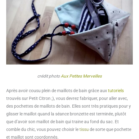
crédit photo
Aux Petites Merveilles
Après avoir cousu plein de maillots de bain grâce aux
tutoriels
trouvés sur Petit Citron ;), vous devrez fabriquer, pour aller avec,
des pochettes de maillots de bain. Elles sont très pratiques pour y
glisser le maillot quand la séance bronzette est terminée, plutôt
que d’avoir son maillot de bain qui traine au fond du sac. Et
comble du chic, vous pouvez choisir le
tissu
de sorte que pochette
et maillot sont coordonnés.