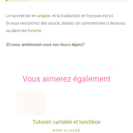
Le tutoriel est en
anglais
et la traduction en français est
ici
.
Si vous rencontrez des soucis, laissez un commentaire ci dessous
ou dans les
forums
.
Et vous, amidonnez-vous vos
tissus
légers?
Vous aimerez également
Tutoriel: cartable et lunchbox
NON CLASSÉ