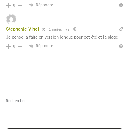
Répondre
0
Stéphanie Vinel
12 années il y a
Je pense la faire en version longue pour cet été et la plage
Répondre
0
Rechercher