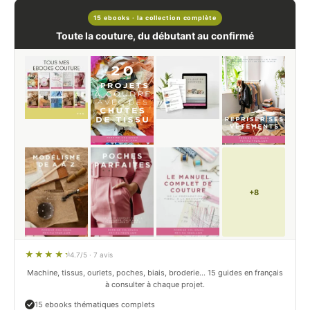
15 ebooks · la collection complète
Toute la couture, du débutant au confirmé
+8
4.7/5 · 7 avis
Machine, tissus, ourlets, poches, biais, broderie… 15 guides en français
à consulter à chaque projet.
15 ebooks thématiques complets