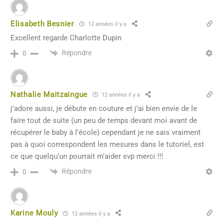
Elisabeth Besnier
12 années il y a
Excellent regarde Charlotte Dupin
Répondre
0
Nathalie Maitzaingue
12 années il y a
j’adore aussi, je débute en couture et j’ai bien envie de le
faire tout de suite (un peu de temps devant moi avant de
récupérer le baby à l’école) cependant je ne sais vraiment
pas à quoi correspondent les mesures dans le tutoriel, est
ce que quelqu’un pourrait m’aider svp merci !!!
Répondre
0
Karine Mouly
12 années il y a