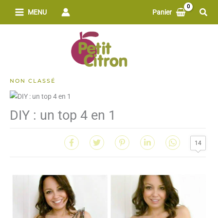
Aller
Rech
MENU
Panier
au
contenu
NON CLASSÉ
DIY : un top 4 en 1
14