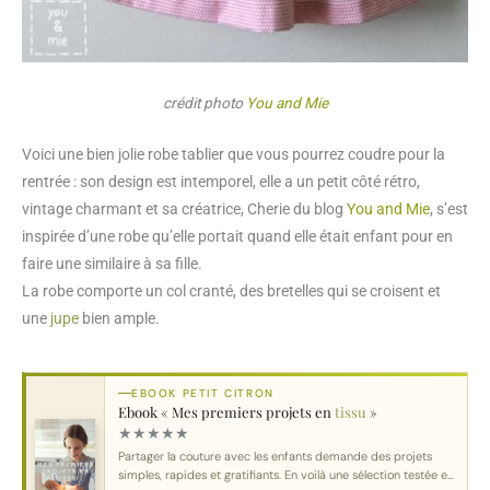
crédit photo
You and Mie
Voici une bien jolie robe tablier que vous pourrez coudre pour la
rentrée : son design est intemporel, elle a un petit côté rétro,
vintage charmant et sa créatrice, Cherie du blog
You and Mie
, s’est
inspirée d’une robe qu’elle portait quand elle était enfant pour en
faire une similaire à sa fille.
La robe comporte un col cranté, des bretelles qui se croisent et
une
jupe
bien ample.
EBOOK PETIT CITRON
Ebook « Mes premiers projets en
tissu
»
★
★
★
★
★
Partager la couture avec les enfants demande des projets
simples, rapides et gratifiants. En voilà une sélection testée et