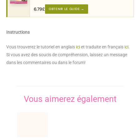
approuvée.
6.79
£
OBTENIR LE GUIDE →
Instructions
Vous trouverez le tutoriel en anglais
ici
et traduite en français
ici
.
Si vous avez des soucis de compréhension, laissez un message
dans les commentaires ou dans le forum!
Vous aimerez également