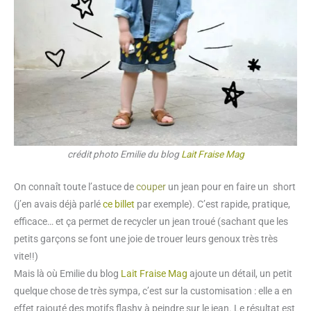
crédit photo Emilie du blog
Lait Fraise Mag
On connaît toute l’astuce de
couper
un jean pour en faire un short
(j’en avais déjà parlé
ce billet
par exemple). C’est rapide, pratique,
efficace… et ça permet de recycler un jean troué (sachant que les
petits garçons se font une joie de trouer leurs genoux très très
vite!!)
Mais là où Emilie du blog
Lait Fraise Mag
ajoute un détail, un petit
quelque chose de très sympa, c’est sur la customisation : elle a en
effet rajouté des motifs flashy à peindre sur le jean. Le résultat est