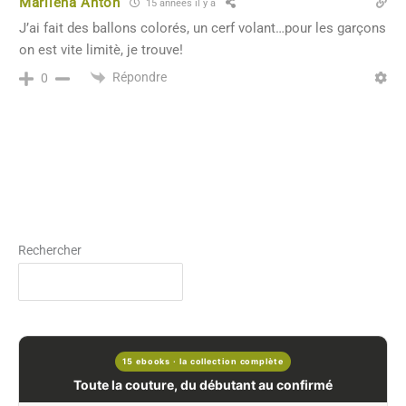
Marilena Anton
15 années il y a
J’ai fait des ballons colorés, un cerf volant…pour les garçons
on est vite limitè, je trouve!
Répondre
0
Rechercher
15 ebooks · la collection complète
Toute la couture, du débutant au confirmé