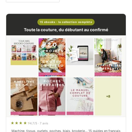
15 ebooks · la collection complète
Toute la couture, du débutant au confirmé
+8
4.7/5 · 7 avis
Machine, tissus, ourlets, poches, biais, broderie… 15 guides en français