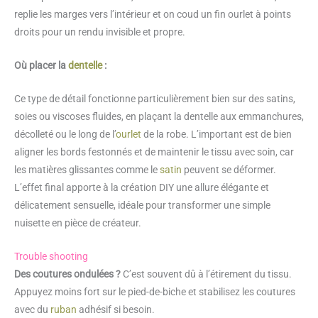
replie les marges vers l’intérieur et on coud un fin ourlet à points
droits pour un rendu invisible et propre.
Où placer la
dentelle
:
Ce type de détail fonctionne particulièrement bien sur des satins,
soies ou viscoses fluides, en plaçant la dentelle aux emmanchures,
décolleté ou le long de l’
ourlet
de la robe. L’important est de bien
aligner les bords festonnés et de maintenir le tissu avec soin, car
les matières glissantes comme le
satin
peuvent se déformer.
L’effet final apporte à la création DIY une allure élégante et
délicatement sensuelle, idéale pour transformer une simple
nuisette en pièce de créateur.
Trouble shooting
Des coutures ondulées ?
C’est souvent dû à l’étirement du tissu.
Appuyez moins fort sur le pied-de-biche et stabilisez les coutures
avec du
ruban
adhésif si besoin.