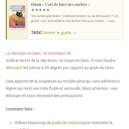
Ebook « L’art de faire des ourlets »
★
★
★
★
★
Tes ourlets gondolent, tirebouchonnent ou se décousent ? Ce
guide
règle
le problème une bonne fois pour toutes — tous
tissus
, toutes machines.
Obtenir le guide →
7.65
£
La découpe en biais : la technique clé
Voilà le secret de la slip dress : la coupe en biais. Il vous faudra
découper
les pièces à 45 degrés par rapport au grain du tissu.
Cela apporte de la souplesse au modèle ainsi qu »une adhérence
légère qui rend une robe fluide et sensuelle. Mais attention : une
découpe en
biais
nécessite des précautions .
Comment faire :
Utilisez beaucoup de
poids de couture
pour maintenir la