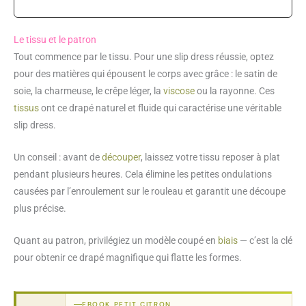
Le tissu et le patron
Tout commence par le tissu. Pour une slip dress réussie, optez
pour des matières qui épousent le corps avec grâce : le satin de
soie, la charmeuse, le crêpe léger, la
viscose
ou la rayonne. Ces
tissus
ont ce drapé naturel et fluide qui caractérise une véritable
slip dress.
Un conseil : avant de
découper
, laissez votre tissu reposer à plat
pendant plusieurs heures. Cela élimine les petites ondulations
causées par l’enroulement sur le rouleau et garantit une découpe
plus précise.
Quant au patron, privilégiez un modèle coupé en
biais
— c’est la clé
pour obtenir ce drapé magnifique qui flatte les formes.
EBOOK PETIT CITRON