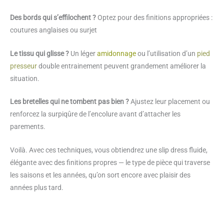
Des bords qui s’effilochent ?
Optez pour des finitions appropriées :
coutures anglaises ou surjet
Le tissu qui glisse ?
Un léger
amidonnage
ou l’utilisation d’un
pied
presseur
double entrainement peuvent grandement améliorer la
situation.
Les bretelles qui ne tombent pas bien ?
Ajustez leur placement ou
renforcez la surpiqûre de l’encolure avant d’attacher les
parements.
Voilà. Avec ces techniques, vous obtiendrez une slip dress fluide,
élégante avec des finitions propres — le type de pièce qui traverse
les saisons et les années, qu’on sort encore avec plaisir des
années plus tard.