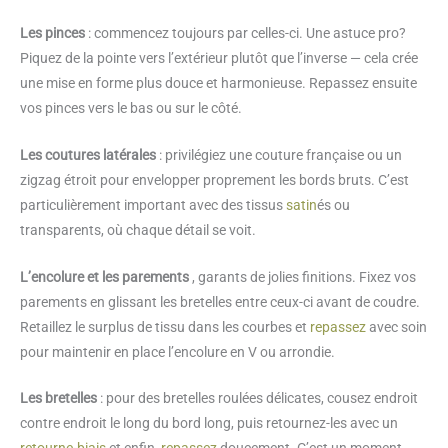
Les pinces
: commencez toujours par celles-ci. Une astuce pro?
Piquez de la pointe vers l’extérieur plutôt que l’inverse — cela crée
une mise en forme plus douce et harmonieuse. Repassez ensuite
vos pinces vers le bas ou sur le côté.
Les coutures latérales
: privilégiez une couture française ou un
zigzag étroit pour envelopper proprement les bords bruts. C’est
particulièrement important avec des tissus
satin
és ou
transparents, où chaque détail se voit.
L’encolure et les parements
, garants de jolies finitions. Fixez vos
parements en glissant les bretelles entre ceux-ci avant de coudre.
Retaillez le surplus de tissu dans les courbes et
repassez
avec soin
pour maintenir en place l’encolure en V ou arrondie.
Les bretelles
: pour des bretelles roulées délicates, cousez endroit
contre endroit le long du bord long, puis retournez-les avec un