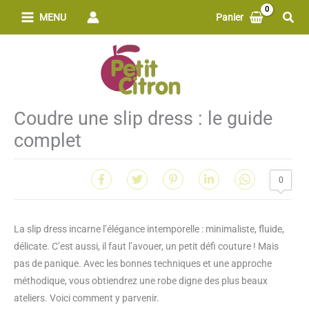
Aller
Rech
MENU
Panier
au
contenu
Coudre une slip dress : le guide
complet
0
La slip dress incarne l’élégance intemporelle : minimaliste, fluide,
délicate. C’est aussi, il faut l’avouer, un petit défi couture ! Mais
pas de panique. Avec les bonnes techniques et une approche
méthodique, vous obtiendrez une robe digne des plus beaux
ateliers. Voici comment y parvenir.