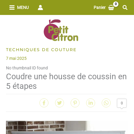
Aller
Rech
MENU
Panier
au
contenu
TECHNIQUES DE COUTURE
7 mai 2025
No thumbnail ID found
Coudre une housse de coussin en
5 étapes
0