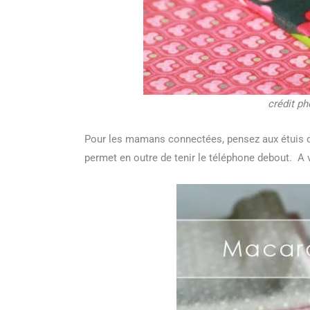
crédit p
Pour les mamans connectées, pensez aux étuis d’iPa
permet en outre de tenir le téléphone debout. A v