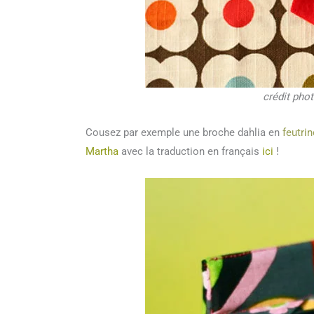
crédit pho
Cousez par exemple une broche dahlia en
feutrin
Martha
avec la traduction en français
ici
!