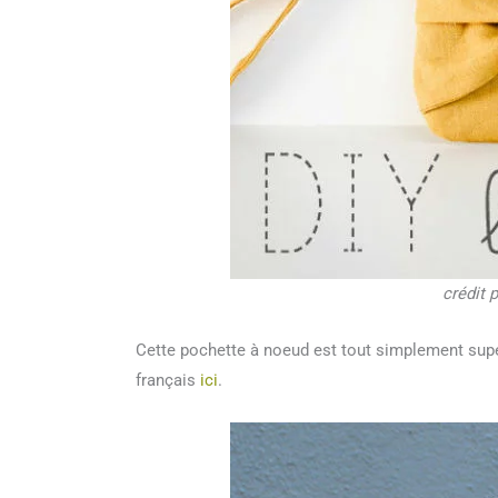
crédit 
Cette pochette à noeud est tout simplement super
français
ici
.