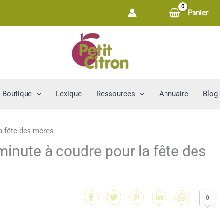
Panier
Boutique
Lexique
Ressources
Annuaire
Blog
inute à coudre pour la fête des
0