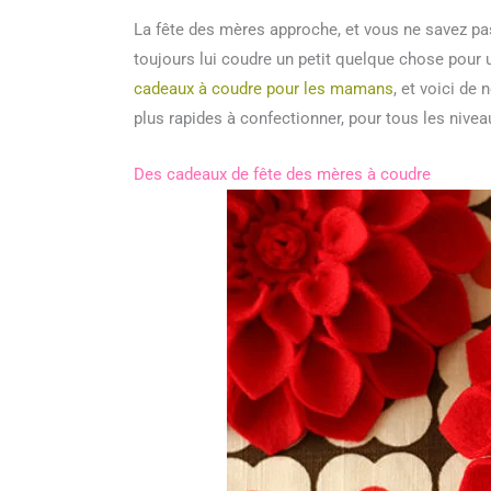
La fête des mères approche, et vous ne savez pa
toujours lui coudre un petit quelque chose pour u
cadeaux à coudre pour les mamans
, et voici de
plus rapides à confectionner, pour tous les nivea
Des cadeaux de fête des mères à coudre