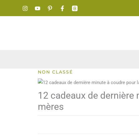
Aller
au
contenu
NON CLASSÉ
12 cadeaux de dernière m
mères