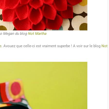
to Megan du blog
Not Martha
e
. Avouez que celle-ci est vraiment superbe ! A voir sur le blog
Not