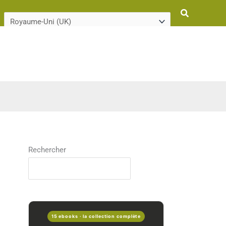
Rechercher
Rechercher
15 ebooks · la collection complète