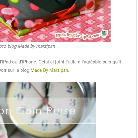
hoto blog Made by marzipan
d ou d’iPhone. Celui-ci joint l’utile à l’agréable puis qu’il
oir sur le blog
Made By Marzipan
.