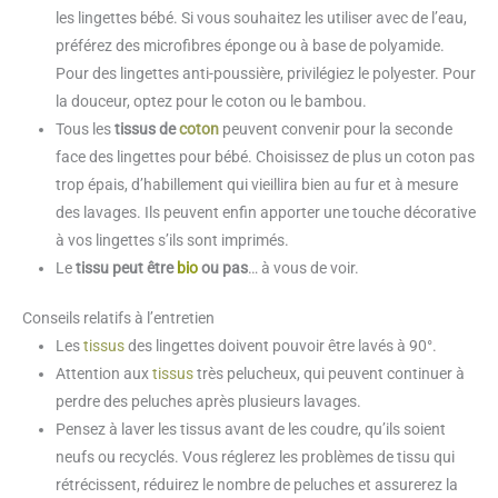
les lingettes bébé. Si vous souhaitez les utiliser avec de l’eau,
préférez des microfibres éponge ou à base de polyamide.
Pour des lingettes anti-poussière, privilégiez le polyester. Pour
la douceur, optez pour le coton ou le bambou.
Tous les
tissus de
coton
peuvent convenir pour la seconde
face des lingettes pour bébé. Choisissez de plus un coton pas
trop épais, d’habillement qui vieillira bien au fur et à mesure
des lavages. Ils peuvent enfin apporter une touche décorative
à vos lingettes s’ils sont imprimés.
Le
tissu peut être
bio
ou pas
… à vous de voir.
Conseils relatifs à l’entretien
Les
tissus
des lingettes doivent pouvoir être lavés à 90°.
Attention aux
tissus
très pelucheux, qui peuvent continuer à
perdre des peluches après plusieurs lavages.
Pensez à laver les tissus avant de les coudre, qu’ils soient
neufs ou recyclés. Vous réglerez les problèmes de tissu qui
rétrécissent, réduirez le nombre de peluches et assurerez la