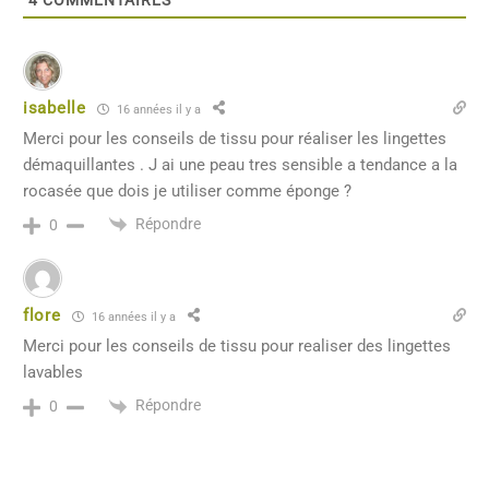
4
COMMENTAIRES
isabelle
16 années il y a
Merci pour les conseils de tissu pour réaliser les lingettes
démaquillantes . J ai une peau tres sensible a tendance a la
rocasée que dois je utiliser comme éponge ?
Répondre
0
flore
16 années il y a
Merci pour les conseils de tissu pour realiser des lingettes
lavables
Répondre
0