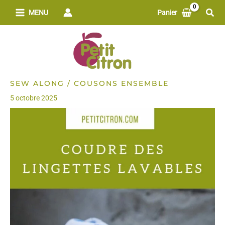
Aller
Rech
MENU
Panier
au
contenu
SEW ALONG / COUSONS ENSEMBLE
5 octobre 2025