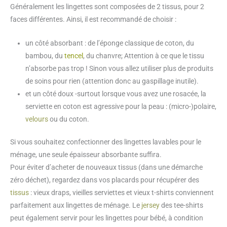
Généralement les lingettes sont composées de 2 tissus, pour 2
faces différentes. Ainsi, il est recommandé de choisir :
un côté absorbant : de l’éponge classique de coton, du
bambou, du
tencel
, du chanvre; Attention à ce que le tissu
n’absorbe pas trop ! Sinon vous allez utiliser plus de produits
de soins pour rien (attention donc au gaspillage inutile).
et un côté doux -surtout lorsque vous avez une rosacée, la
serviette en coton est agressive pour la peau : (micro-)polaire,
velours
ou du coton.
Si vous souhaitez confectionner des lingettes lavables pour le
ménage, une seule épaisseur absorbante suffira.
Pour éviter d’acheter de nouveaux tissus (dans une démarche
zéro déchet), regardez dans vos placards pour récupérer des
tissus
: vieux draps, vieilles serviettes et vieux t-shirts conviennent
parfaitement aux lingettes de ménage. Le
jersey
des tee-shirts
peut également servir pour les lingettes pour bébé, à condition