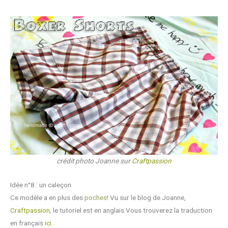
crédit photo Joanne sur
Craftpassion
Idée n°8 : un caleçon
Ce modèle a en plus des
poches
! Vu sur le blog de Joanne,
Craftpassion
, le tutoriel est en anglais.Vous trouverez la traduction
en français
ici.