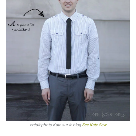
crédit photo Kate sur le blog
See Kate Sew