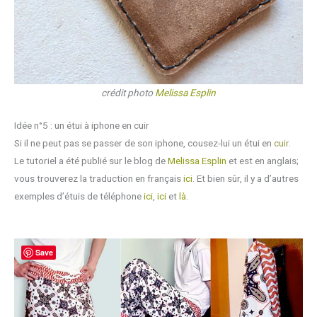
crédit photo
Melissa Esplin
Idée n°5 : un étui à iphone en cuir
Si il ne peut pas se passer de son iphone, cousez-lui un étui en
cuir
.
Le tutoriel a été publié sur le blog de
Melissa Esplin
et est en anglais;
vous trouverez la traduction en français
ici
. Et bien sûr, il y a d’autres
exemples d’étuis de téléphone
ici
,
ici
et
là
.
Save