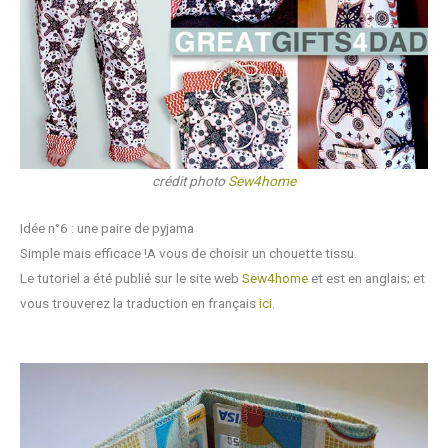
crédit photo
Sew4home
Idée n°6 : une paire de pyjama
Simple mais efficace !A vous de choisir un chouette tissu.
Le tutoriel a été publié sur le site web
Sew4home
et est en anglais; et
vous trouverez la traduction en français
ici.