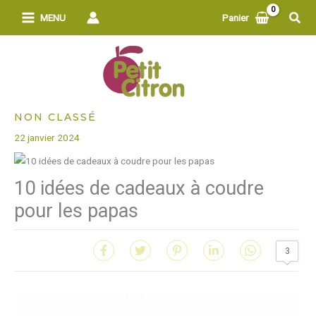
Aller
Rech
MENU
Panier
au
contenu
NON CLASSÉ
22 janvier 2024
10 idées de cadeaux à coudre
pour les papas
3