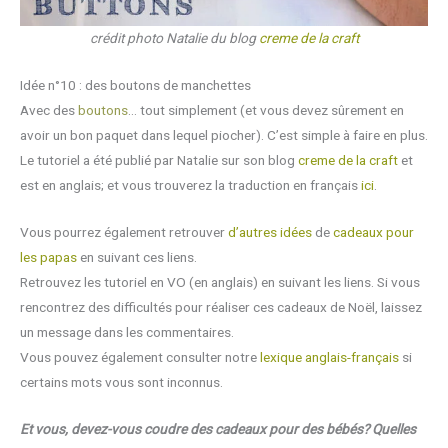
crédit photo Natalie du blog
creme de la craft
Idée n°10 : des boutons de manchettes
Avec des
boutons
… tout simplement (et vous devez sûrement en
avoir un bon paquet dans lequel piocher). C’est simple à faire en plus.
Le tutoriel a été publié par Natalie sur son blog
creme de la craft
et
est en anglais; et vous trouverez la traduction en français
ici
.
Vous pourrez également retrouver
d’autres idées
de
cadeaux pour
les papas
en suivant ces liens.
Retrouvez les tutoriel en VO (en anglais) en suivant les liens. Si vous
rencontrez des difficultés pour réaliser ces cadeaux de Noël, laissez
un message dans les commentaires.
Vous pouvez également consulter notre
lexique anglais-français
si
certains mots vous sont inconnus.
Et vous, devez-vous coudre des cadeaux pour des bébés? Quelles