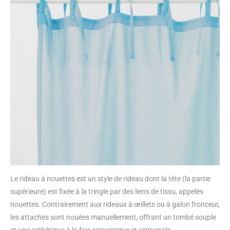
Le rideau à nouettes est un style de rideau dont la tête (la partie
supérieure) est fixée à la tringle par des liens de tissu, appelés
nouettes. Contrairement aux rideaux à œillets ou à galon fronceur,
les attaches sont nouées manuellement, offrant un tombé souple
et une esthétique à la fois romantique et artisanale.