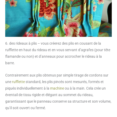
6. des rideaux à plis – vous créerez des plis en cousant de la
rufflette en haut du rideau et en vous servant d’agrafes (pour tête
flamande ou non) et d’anneaux pour accrocher le rideau à la
barre.
Contrairement aux plis obtenus par simple tirage de cordons sur
une
rufflette
standard, les plis pincés sont mesurés, formés et
piqués individuellement à la
machine
ou à la main. Cela crée un
éventail de tissu rigide et élégant au sommet du rideau,
garantissant que le panneau conserve sa structure et son volume,
qu’il soit ouvert ou fermé.