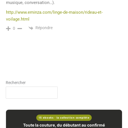
musique, conversation…).
http://www.eminza.com/linge-de-maison/rideau-et-
voilage.html
Répondre
0
Rechercher
15 ebooks · la collection complète
Toute la couture, du débutant au confirmé