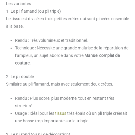
Les variantes
1. Le pli flamand (ou pli triple)
Le tissu est divisé en trois petites crêtes qui sont pincées ensemble
à la base.
Rendu : Très volumineux et traditionnel.
Technique : Nécessite une grande maîtrise de la répartition de
l’ampleur, un sujet abordé dans votre
Manuel complet de
couture
.
2. Le pli double
Similaire au pli flamand, mais avec seulement deux crêtes.
Rendu : Plus sobre, plus moderne, tout en restant très
structuré.
Usage : Idéal pour les
tissus
très épais où un pli triple créerait
une bosse trop importante sur la tringle.
3. Le pli rond (ou pli de décoration)