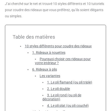
J’ai cherché sur le net et trouvé 10 styles différents et 10 tutoriels
pour coudre des rideaux que vous préférez, qu’ils soient élégants
ou simples.
Table des matières
10 styles différents pour coudre des rideaux
1. Rideaux à nouettes
Pourquoi choisir ces rideaux pour
votre intérieur ?
6. Rideaux à plis
Les variantes
1. Le pli flamand (ou pli triple)
2. Le pli double
3. Le pli rond (ou pli de
décoration)
4. Le pli plat (ou pli couché)