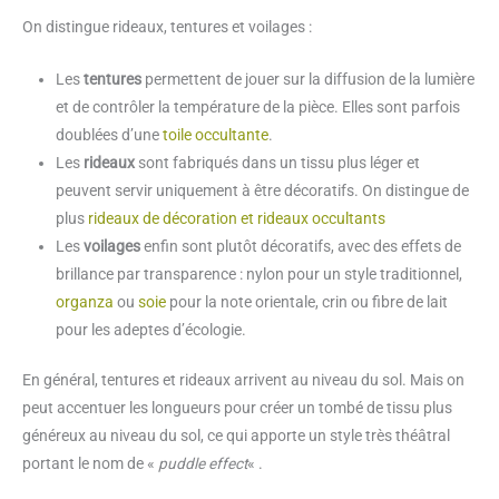
On distingue rideaux, tentures et voilages :
Les
tentures
permettent de jouer sur la diffusion de la lumière
et de contrôler la température de la pièce. Elles sont parfois
doublées d’une
toile occultante
.
Les
rideaux
sont fabriqués dans un tissu plus léger et
peuvent servir uniquement à être décoratifs. On distingue de
plus
rideaux de décoration et rideaux occultants
Les
voilages
enfin sont plutôt décoratifs, avec des effets de
brillance par transparence : nylon pour un style traditionnel,
organza
ou
soie
pour la note orientale, crin ou fibre de lait
pour les adeptes d’écologie.
En général, tentures et rideaux arrivent au niveau du sol. Mais on
peut accentuer les longueurs pour créer un tombé de tissu plus
généreux au niveau du sol, ce qui apporte un style très théâtral
portant le nom de «
puddle effect
« .