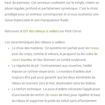
haut du panneau. Ces anneaux coulissent sur la tringle, créant un
plissé régulier, profond et parfaitement symétrique. C’est le choix
privilégié pour un intérieur contemporain et si vous souhaitez une
tenue impeccable et une manipulation fluide.
Retrouvez le
DIY des rideaux à oeillets
sur Petit Citron
Les caractéristiques des rideaux à oeillets :
Le choix des matières : Ce système est parfait avec les
tissus
avec du corps, comme le velours, le jacquard ou les toiles de
coton
lourdes, en leur donnant un tombé sculptural..
La régularité du pli : Contrairement aux nouettes, l’œillet
impose un rythme visuel strict. Le nombre d’œillets doit
toujours être pair pour garantir que les deux extrémités du
rideau se tournent vers le mur, dissimulant ainsi les lisières.
Le renfort technique : La pose d’œillets nécessite l’application
d’une bande de renfort (le
ruban
de tête) pour rigidifier le haut
du rideau et supporter le poids du métal sans affaissement