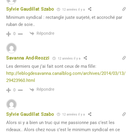
Sylvie Gaudillat Szabo
12 années il y a
Minimum syndical : rectangle juste surjeté, et accroché par
ruban de soie..
Répondre
0
Savanna And-Reozzi
12 années il y a
Les derniers que j’ai fait sont ceux de ma fille:
http://leblogdesavanna.canalblog.com/archives/2014/03/13/
29423960.html
Répondre
0
Sylvie Gaudillat Szabo
12 années il y a
Alors si y a bien un truc qui me passionne pas c’est les
rideaux.. Alors chez nous c’est le minimum syndical en ce