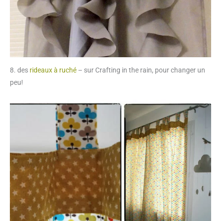
8. des
rideaux à ruché
– sur Crafting in the rain, pour changer un
peu!