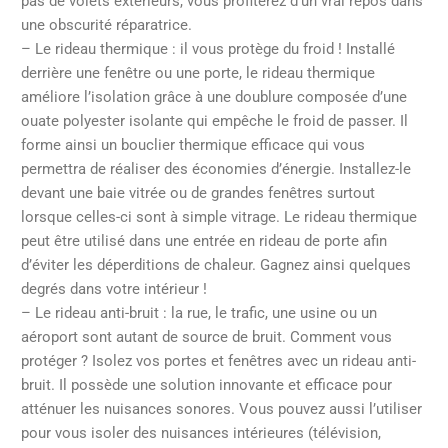
pas de volets extérieurs, vous profiterez d’un vrai repos dans
une obscurité réparatrice.
– Le rideau thermique : il vous protège du froid ! Installé
derrière une fenêtre ou une porte, le rideau thermique
améliore l’isolation grâce à une doublure composée d’une
ouate polyester isolante qui empêche le froid de passer. Il
forme ainsi un bouclier thermique efficace qui vous
permettra de réaliser des économies d’énergie. Installez-le
devant une baie vitrée ou de grandes fenêtres surtout
lorsque celles-ci sont à simple vitrage. Le rideau thermique
peut être utilisé dans une entrée en rideau de porte afin
d’éviter les déperditions de chaleur. Gagnez ainsi quelques
degrés dans votre intérieur !
– Le rideau anti-bruit : la rue, le trafic, une usine ou un
aéroport sont autant de source de bruit. Comment vous
protéger ? Isolez vos portes et fenêtres avec un rideau anti-
bruit. Il possède une solution innovante et efficace pour
atténuer les nuisances sonores. Vous pouvez aussi l’utiliser
pour vous isoler des nuisances intérieures (télévision,