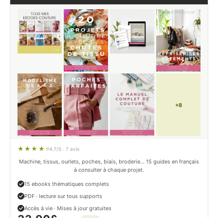
+8
4.7/5 · 7 avis
Machine, tissus, ourlets, poches, biais, broderie… 15 guides en français
à consulter à chaque projet.
15 ebooks thématiques complets
PDF · lecture sur tous supports
Accès à vie · Mises à jour gratuites