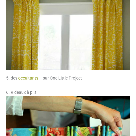
5. des
occultants
– sur One Little Project
6. Rideaux à plis