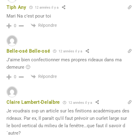
Tiph Any
12 années il y a
Mari Na c’est pour toi
Répondre
0
Belle-osé Belle-osé
12 années il y a
J’aime bien confectionner mes propres rideaux dans ma
demeure 🙂
Répondre
0
Claire Lambert-Delalbre
12 années il y a
Je voudrais svp un article sur les finitions académiques des
rideaux. Par ex, Il paraît qu’il faut prévoir un ourlet large sur
le bord vertical du milieu de la fenêtre…que faut il savoir d
´autre?