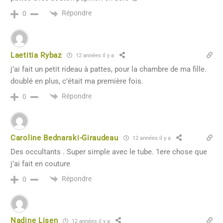
Répondre
0
Laetitia Rybaz
12 années il y a
j’ai fait un petit rideau à pattes, pour la chambre de ma fille.
doublé en plus, c’était ma première fois.
Répondre
0
Caroline Bednarski-Giraudeau
12 années il y a
Des occultants . Super simple avec le tube. 1ere chose que
j’ai fait en couture
Répondre
0
Nadine Lisen
12 années il y a