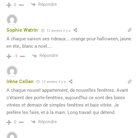
Répondre
0
Sophie Watrin
12 années il y a
A chaque saison ses rideaux…..orange pour halloween, jaune
en été,, blanc a noel…..
Répondre
-1
Irène Cellan
12 années il y a
A chaque nouvel appartement, de nouvelles fenêtres. Avant
c’étaient des porte-fenêtres, aujourd’hui ce sont des baies
vitrées et demain de simples fenêtres et baie vitrée. Je
préfère les faire, et à la main. Long travail qui détend.
Répondre
0