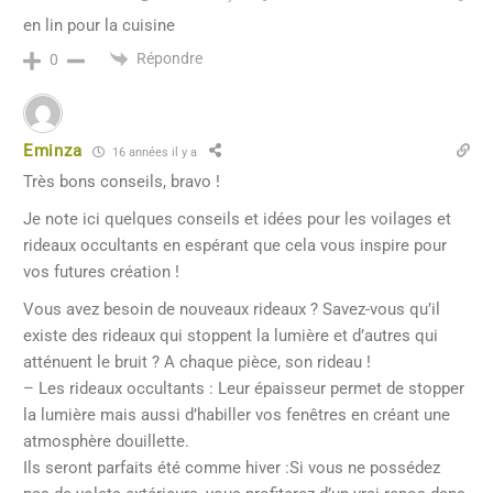
en lin pour la cuisine
Répondre
0
Eminza
16 années il y a
Très bons conseils, bravo !
Je note ici quelques conseils et idées pour les voilages et
rideaux occultants en espérant que cela vous inspire pour
vos futures création !
Vous avez besoin de nouveaux rideaux ? Savez-vous qu’il
existe des rideaux qui stoppent la lumière et d’autres qui
atténuent le bruit ? A chaque pièce, son rideau !
– Les rideaux occultants : Leur épaisseur permet de stopper
la lumière mais aussi d’habiller vos fenêtres en créant une
atmosphère douillette.
Ils seront parfaits été comme hiver :Si vous ne possédez