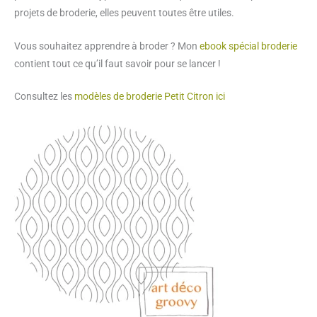
Grille de broderie: art deco groovy
0.95
£
Ajouter au panier
Ajouter à la liste d’envies
Ajouter à la liste d’envies