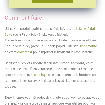
terminée, rincez ou lavez le tissu et le stabilisateur se dissoudra
tout seul.
Expérimentez ces méthodes de transfert pour voir celles que vous
préférez – selon le type de matériaux que vous utilisez pour vos
projets de broderie, elles peuvent toutes être utiles.
Vous souhaitez apprendre à broder ? Mon
ebook spécial broderie
contient tout ce qu’il faut savoir pour se lancer !
Consultez les
modèles de broderie Petit Citron ici