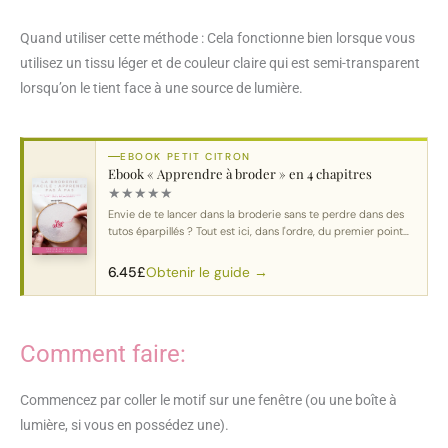
Quand utiliser cette méthode : Cela fonctionne bien lorsque vous
utilisez un tissu léger et de couleur claire qui est semi-transparent
lorsqu’on le tient face à une source de lumière.
EBOOK PETIT CITRON
Ebook « Apprendre à broder » en 4 chapitres
★
★
★
★
★
Envie de te lancer dans la broderie sans te perdre dans des
tutos éparpillés ? Tout est ici, dans l'ordre, du premier point
au motif complet.
Obtenir le guide →
6.45
£
Comment faire:
Commencez par coller le motif sur une fenêtre (ou une boîte à
lumière, si vous en possédez une).