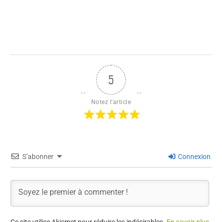
Ce site utilise Akismet pour réduire les indésirables.
En savoir plus
sur la façon dont les données de vos commentaires sont traitées
.
0
COMMENTAIRES