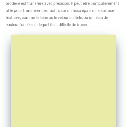
broderie est transféré avec précision. Il peut être particulièrement
utile pour transférer des motifs sur un tissu épais ou à surface
texturée, comme la laine ou le velours côtelé, ou un tissu de
couleur foncée sur lequel il est difficile de tracer.
Apprends à broder comme
une pro grâce à notre
guide pratique et illustré.
Des points classiques aux
techniques modernes,