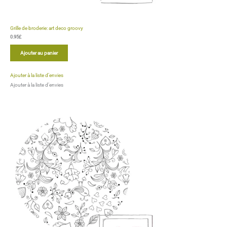
Grille de broderie: doodle floral
0.95
£
Ajouter au panier
Ajouter à la liste d’envies
Ajouter à la liste d’envies