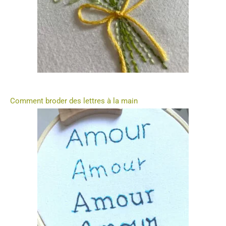
Les points rebrodés