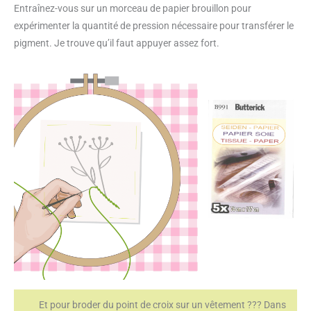
Entraînez-vous sur un morceau de papier brouillon pour
expérimenter la quantité de pression nécessaire pour transférer le
pigment. Je trouve qu’il faut appuyer assez fort.
Et pour broder du point de croix sur un vêtement ??? Dans