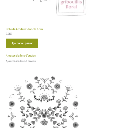
Grille de broderie: art mexicain
0.95
£
Ajouter au panier
Ajouter à la liste d’envies
Ajouter à la liste d’envies