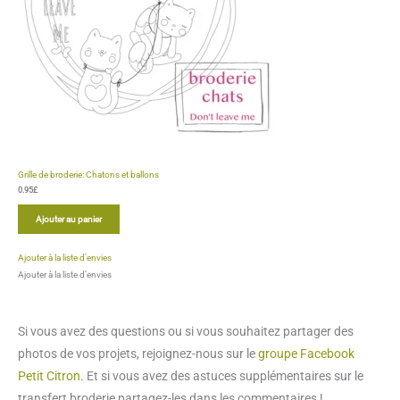
Si vous avez des questions ou si vous souhaitez partager des
photos de vos projets, rejoignez-nous sur le
groupe Facebook
Petit Citron
. Et si vous avez des astuces supplémentaires sur le
transfert broderie partagez-les dans les commentaires !
Imprimer
Aide
Commenter
Apprenez d'autres techniques et
astuces
Petit noeud en fil à broder