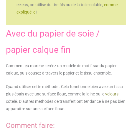
ce cas, on utilise du tire-fils ou de la toile soluble,
comme
expliqué ici
!
Avec du papier de soie /
papier calque fin
Comment ça marche : créez un modèle de motif sur du papier
calque, puis cousez à travers le papier et le tissu ensemble.
Quand utiliser cette méthode : Cela fonctionne bien avec un tissu
plus épais avec une surface floue, comme la laine ou le
velours
côtelé. D’autres méthodes de transfert ont tendance à ne pas bien
apparaître sur une surface floue.
Comment faire: