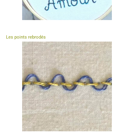
5
Notez l'article
S’abonner
Connexion