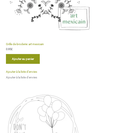
Grille de broderie: Chatons et ballons
0.95
£
Ajouter au panier
Ajouter à la liste d’envies
Ajouter à la liste d’envies