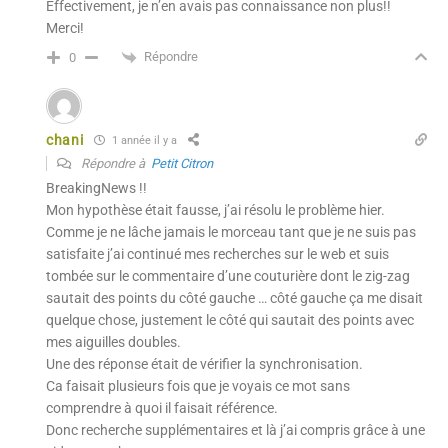
Effectivement, je n’en avais pas connaissance non plus!!
Merci!
Répondre
0
chani
1 année il y a
Répondre à
Petit Citron
BreakingNews !!
Mon hypothèse était fausse, j’ai résolu le problème hier.
Comme je ne lâche jamais le morceau tant que je ne suis pas
satisfaite j’ai continué mes recherches sur le web et suis
tombée sur le commentaire d’une couturière dont le zig-zag
sautait des points du côté gauche … côté gauche ça me disait
quelque chose, justement le côté qui sautait des points avec
mes aiguilles doubles.
Une des réponse était de vérifier la synchronisation.
Ca faisait plusieurs fois que je voyais ce mot sans
comprendre à quoi il faisait référence.
Donc recherche supplémentaires et là j’ai compris grâce à une