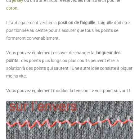
du
jersey
ou un autre tricot. Réservez les non stretch pour le
coton
.
Il faut également vérifier la
position de l’aiguille
: l’aiguille doit être
positionnée au centre pour s’assurer que tous les points se
formeront convenablement.
Vous pouvez également essayer de changer la
longueur des
points
: des points plus longs ou plus courts peuvent être la
solution à des points qui sautent ! Une autre idée consiste à piquer
moins vite.
Vous pouvez également modifier la tension => voir point suivant !