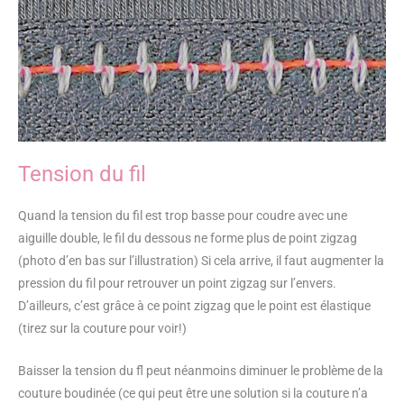
Tension du fil
Quand la tension du fil est trop basse pour coudre avec une
aiguille double, le fil du dessous ne forme plus de point zigzag
(photo d’en bas sur l’illustration) Si cela arrive, il faut augmenter la
pression du fil pour retrouver un point zigzag sur l’envers.
D’ailleurs, c’est grâce à ce point zigzag que le point est élastique
(tirez sur la couture pour voir!)
Baisser la tension du fl peut néanmoins diminuer le problème de la
couture boudinée (ce qui peut être une solution si la couture n’a