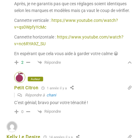
Après, je ne garantis pas que ces réglages soient identiques
selon les marques et modèles mais ça vaut le coup de vérifier.
Cannette verticale :
https://www.youtube.com/watch?
v=qs0WpfyYcMc
Cannette horizontale :
https://www.youtube.com/watch?
v=nc6RYA9Z_SU
En espérant que cela vous aide à garder votre calme 😀
Répondre
2
Auteur
Petit Citron
1 année il y a
Répondre à
chani
C’est génial; bravo pour votre ténacité !
Répondre
0
Kelly Le Desire
14 années il y a