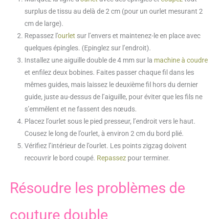
surplus de tissu au delà de 2 cm (pour un ourlet mesurant 2
cm de large).
Repassez l’
ourlet
sur l’envers et maintenez-le en place avec
quelques épingles. (Epinglez sur l’endroit).
Installez une aiguille double de 4 mm sur la
machine à coudre
et enfilez deux bobines. Faites passer chaque fil dans les
mêmes guides, mais laissez le deuxième fil hors du dernier
guide, juste au-dessus de l’aiguille, pour éviter que les fils ne
s’emmêlent et ne fassent des nœuds.
Placez l’ourlet sous le pied presseur, l’endroit vers le haut.
Cousez le long de l’ourlet, à environ 2 cm du bord plié.
Vérifiez l’intérieur de l’ourlet. Les points zigzag doivent
recouvrir le bord coupé.
Repassez
pour terminer.
Résoudre les problèmes de
couture double