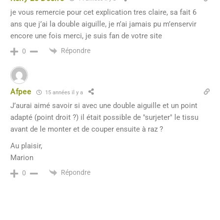
je vous remercie pour cet explication tres claire, sa fait 6
ans que j’ai la double aiguille, je n’ai jamais pu m’enservir
encore une fois merci, je suis fan de votre site
Répondre
0
Afpee
15 années il y a
J’aurai aimé savoir si avec une double aiguille et un point
adapté (point droit ?) il était possible de "surjeter" le tissu
avant de le monter et de couper ensuite à raz ?
Au plaisir,
Marion
Répondre
0