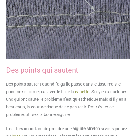
Des points qui sautent
Des points sautent quand l’aiguille passe dans le tissu mais le
point ne se forme pas avec le fil de la
canette
. Si il y en a quelques
uns qui ont sauté, le problème n’est qu’esthétique mais si il y en a
beaucoup, la couture risque de ne pas tenir. Pour éviter ce
problème, utilisez la bonne aiguille !
Il est très important de prendre une
aiguille stretch
si vous piquez