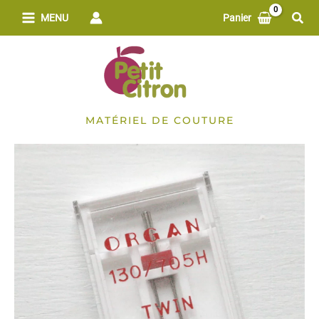
Aller
Rech
MENU
Panier
au
contenu
MATÉRIEL DE COUTURE