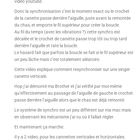
video youtube.
Donc la synchronisation c’est le moment exact ou le crochet
de la canette passe derrière l’aiguille, juste avant la remontée
du chas, et emporte le fil supérieur pour créer la boucle.
Au fil du temps (avec les vibrations ?) cette synchro est
décalée et le crochet de canette passe trop tôt ou trop tard
derrière l’aiguille et rate la boucle.
Le hasard fait que parfois la boucle se fait si le fil supérieur est
un peu lâche mais c’est totalement aléatoire.
Cette video explique comment resynchroniser sur une singer
canette verticale.
Hop j’ai démonté ma Brother et j’ai vérifié par moi-même
qu’effectivement au passage de l’aiguille de gauche le crochet
passe derrière l’aiguille alors que le chas est déjà remonté.
Le système de synchro est un peu différent sur ma mac mais
en observant les mécanisme j’ai vu où il fallait régler.
Et maintenant ça marche.
Il y a 2 video, pour les cannettes verticales et horizontales.