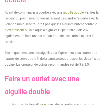
Avant de commencer à coudre avec une
aiguille double
, vérifiez la
largeur du point sélectionné en faisant descendre l’aiguille avec le
volant à main. Il ne faudrait pas que les aiguilles butent contre le
pied presseur
ou la plaque à aiguilles ! Il peut être judicieux
également de faire un test sur un bout de tissu afin d’ajuster la
tension.
Techniquement, une des aiguilles est légèrement plus courte que
l’autre, de sorte que le fil de la canette peut attraper les deux fils de
bobine. La longueur de points recommandée est de 3 à 3,5.
Faire un ourlet avec une
aiguille double
Marquez la ligne d’
ourlet
avec des épingles et
coupez
tout