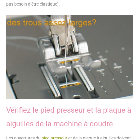
pas besoin d’être élastique).
Vérifiez le pied presseur et la plaque à
aiguilles de la machine à coudre
Les ouvertures du
pied presseur
et de la plaque à aiguilles doivent