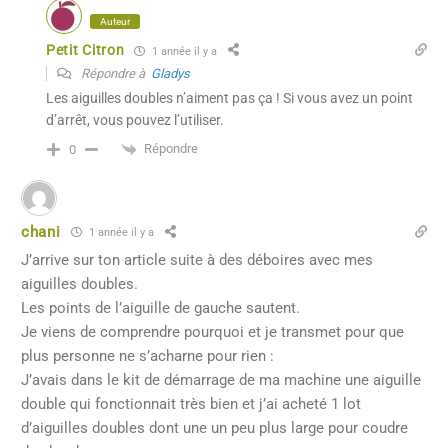
Auteur
Petit Citron
1 année il y a
Répondre à
Gladys
Les aiguilles doubles n’aiment pas ça ! Si vous avez un point
d’arrêt, vous pouvez l’utiliser.
Répondre
0
chani
1 année il y a
J’arrive sur ton article suite à des déboires avec mes
aiguilles doubles.
Les points de l’aiguille de gauche sautent.
Je viens de comprendre pourquoi et je transmet pour que
plus personne ne s’acharne pour rien :
J’avais dans le kit de démarrage de ma machine une aiguille
double qui fonctionnait très bien et j’ai acheté 1 lot
d’aiguilles doubles dont une un peu plus large pour coudre