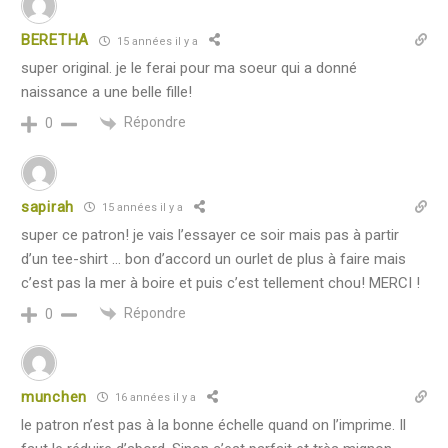
BERETHA
15 années il y a
super original. je le ferai pour ma soeur qui a donné
naissance a une belle fille!
Répondre
0
sapirah
15 années il y a
super ce patron! je vais l’essayer ce soir mais pas à partir
d’un tee-shirt … bon d’accord un ourlet de plus à faire mais
c’est pas la mer à boire et puis c’est tellement chou! MERCI !
Répondre
0
munchen
16 années il y a
le patron n’est pas à la bonne échelle quand on l’imprime. Il