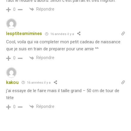
faut le réduire d’abord. Sinon c’est parfait et très mignon.
Répondre
0
lesptitesmimines
16 années il y a
Cool, voila qui va completer mon petit cadeau de naissance
que je suis en train de preparer pour une amie ^^
Répondre
0
kakou
16 années il y a
j’ai essaye de le faire mais il taille grand – 50 cm de tour de
tête
Répondre
0