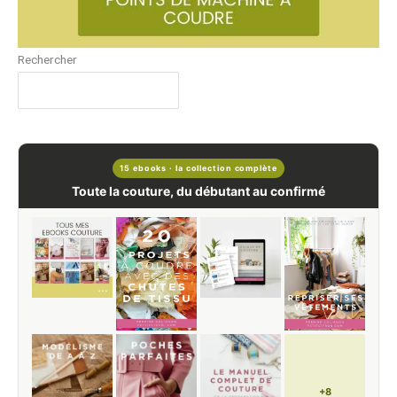
Rechercher
15 ebooks · la collection complète
Toute la couture, du débutant au confirmé
+8