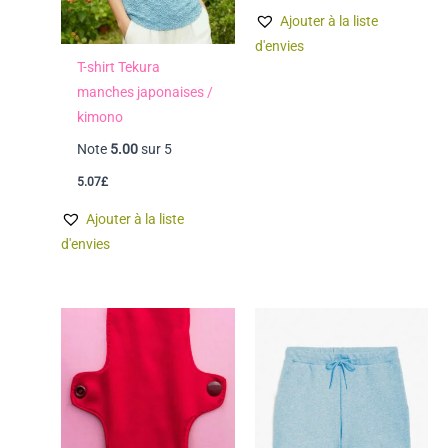
Ajouter à la liste
d'envies
T-shirt Tekura
manches japonaises /
kimono
Note
5.00
sur 5
5.07
£
Ajouter à la liste
d'envies