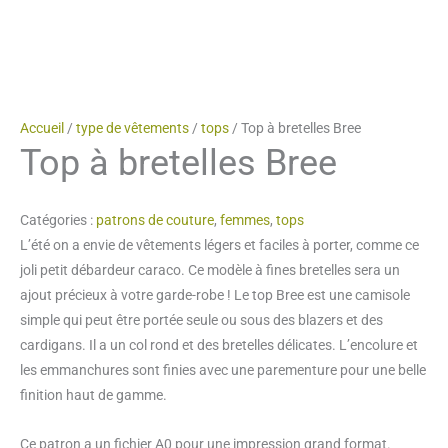
Accueil
/
type de vêtements
/
tops
/ Top à bretelles Bree
Top à bretelles Bree
Catégories :
patrons de couture
,
femmes
,
tops
L’été on a envie de vêtements légers et faciles à porter, comme ce
joli petit débardeur caraco. Ce modèle à fines bretelles sera un
ajout précieux à votre garde-robe ! Le top Bree est une camisole
simple qui peut être portée seule ou sous des blazers et des
cardigans. Il a un col rond et des bretelles délicates. L’encolure et
les emmanchures sont finies avec une parementure pour une belle
finition haut de gamme.
Ce patron a un fichier A0 pour une impression grand format.