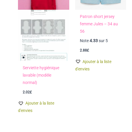
Patron short jersey
femme Jules – 34 au
56
Note
4.33
sur 5
2.88
£
Ajouter à la liste
Serviette hygiénique
d'envies
lavable (modèle
normal)
2.02
£
Ajouter à la liste
d'envies