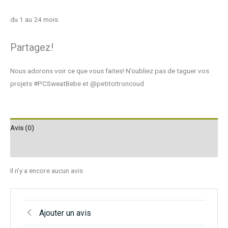
du 1 au 24 mois
Partagez!
Nous adorons voir ce que vous faites! N’oubliez pas de taguer vos
projets #PCSweatBebe et @petitcitroncoud
Avis (0)
Q & R
Il n’y a encore aucun avis
Ajouter un avis