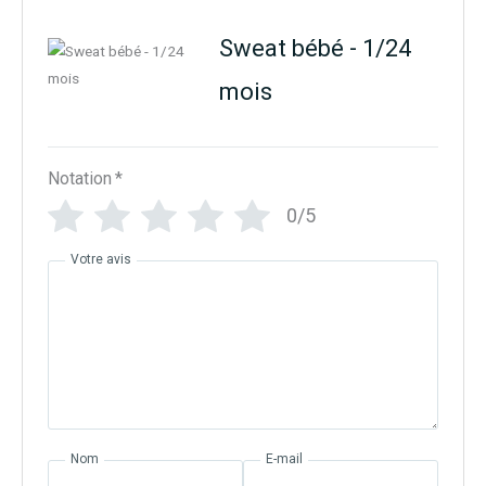
Sweat bébé - 1/24
mois
Notation
*
0/5
Votre avis
Nom
E-mail