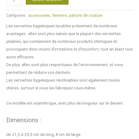
de
Serviette
Catégories :
accessoires
,
femmes
,
patrons de couture
hygiénique
Les serviettes hygiéniques lavables présentent de nombreux
lavable
avantages : elles sont plus saines que la plupart des serviettes
(modèle
jetables, qui contiennent de nombreux produits chimiques et
asymétrique)
provoquent donc moins d’irritations et d’inconfort, tout en étant tout
aussi efficaces.
De plus, elles sont plus respectueux de l’environnement, et vous
permettent de réduire vos déchets.
Les serviettes hygiéniques réutilisables sont également moins
chères, surtout si vous les fabriquez vous-même.
Ce modèle est asymétrique, avec plus de longueur sur le devant.
Dimensions :
de 21,5 à 29,5 cm de long, 8 cm de large.