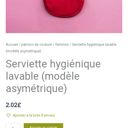
Accueil
/
patrons de couture
/
femmes
/ Serviette hygiénique lavable
(modèle asymétrique)
Serviette hygiénique
lavable (modèle
asymétrique)
2.02
£
Ajouter à la liste d'envies
quantité
Alternative:
Ajouter au panier