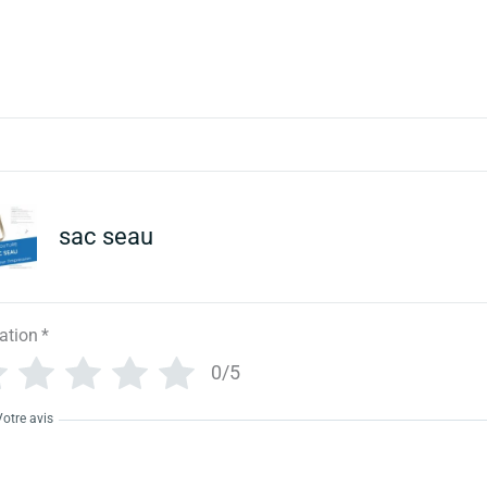
sac seau
ation
*
0/5
Votre avis