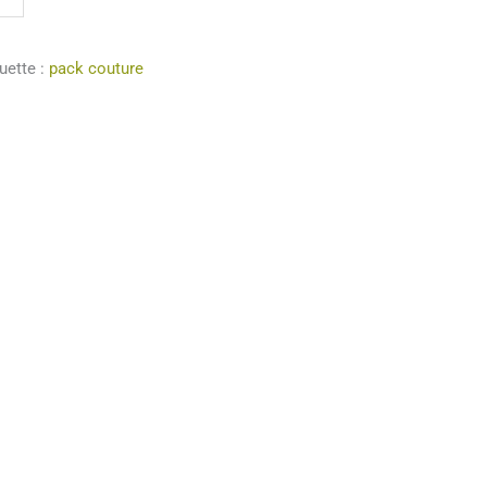
uette :
pack couture