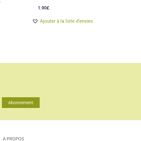
s
1.90
£
Ajouter à la liste d'envies
Abonnement
A PROPOS