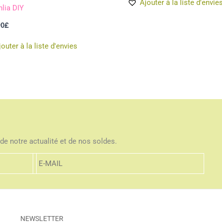
Ajouter à la liste d'envie
hlia DIY
90
£
jouter à la liste d'envies
de notre actualité et de nos soldes.
NEWSLETTER