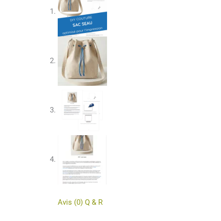
Avis (0)
Q & R