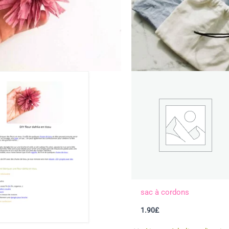
sac à cordons
1.90
£