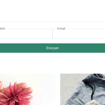
Nom
E-mail
Envoyer