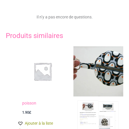
Il n’y a pas encore de questions.
Produits similaires
poisson
1.90
£
Ajouter à la liste