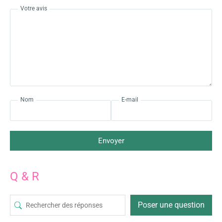
Votre avis
Nom
E-mail
Envoyer
Q & R
Poser une question