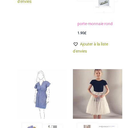
d'envies
porte-monnaie rond
1.90
£
Ajouter à la liste
d'envies