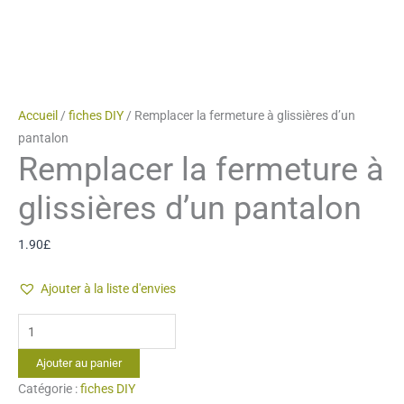
Accueil
/
fiches DIY
/ Remplacer la fermeture à glissières d’un
pantalon
Remplacer la fermeture à
glissières d’un pantalon
1.90
£
Ajouter à la liste d'envies
quantité
de
Ajouter au panier
Remplacer
Catégorie :
fiches DIY
la