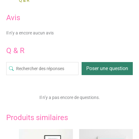
Q & R
Avis
Il n’y a encore aucun avis
Q & R
Poser une question
Il n’y a pas encore de questions.
Produits similaires