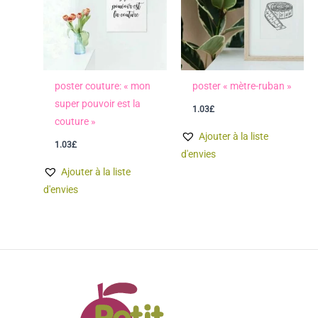
poster couture: « mon
poster « mètre-ruban »
super pouvoir est la
1.03
£
couture »
Ajouter à la liste
1.03
£
d'envies
Ajouter à la liste
d'envies