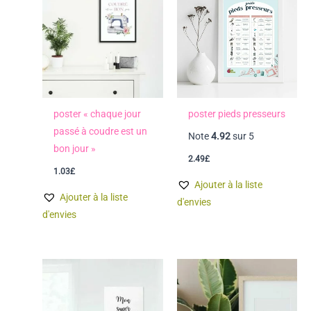
poster « chaque jour
poster pieds presseurs
passé à coudre est un
Note
4.92
sur 5
bon jour »
2.49
£
1.03
£
Ajouter à la liste
Ajouter à la liste
d'envies
d'envies