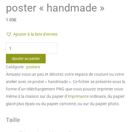
poster « handmade »
1.03
£
Ajouter à la liste d'envies
quantité
de
Ajouter au panier
poster
Catégorie :
posters
"handmade"
Amusez-vous un peu et décorez votre espace de couture ou votre
atelier avec ce poster « handmade ». Ce fichier se présente sous la
forme d’un téléchargement PNG que vous pouvez imprimer vous-
même à la maison sur du papier d’
imprimante
ordinaire, du papier
glacé plus épais ou du papier cartonné, ou sur du papier photo.
Taille