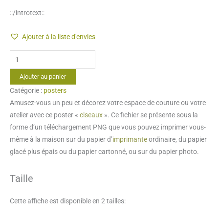
::/introtext::
Ajouter à la liste d'envies
quantité
de
Ajouter au panier
poster
Catégorie :
posters
"ciseaux"
Amusez-vous un peu et décorez votre espace de couture ou votre
atelier avec ce poster «
ciseaux
». Ce fichier se présente sous la
forme d’un téléchargement PNG que vous pouvez imprimer vous-
même à la maison sur du papier d’
imprimante
ordinaire, du papier
glacé plus épais ou du papier cartonné, ou sur du papier photo.
Taille
Cette affiche est disponible en 2 tailles: