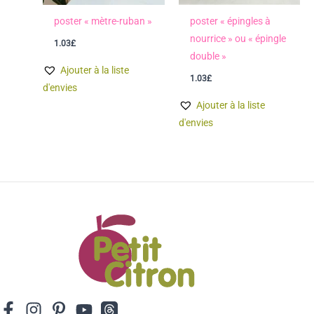
poster « mètre-ruban »
poster « épingles à
nourrice » ou « épingle
1.03
£
double »
Ajouter à la liste
1.03
£
d'envies
Ajouter à la liste
d'envies