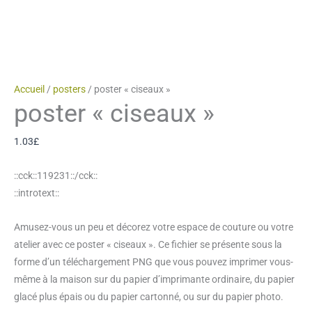
Accueil
/
posters
/ poster « ciseaux »
poster « ciseaux »
1.03
£
::cck::119231::/cck::
::introtext::
Amusez-vous un peu et décorez votre espace de couture ou votre
atelier avec ce poster « ciseaux ». Ce fichier se présente sous la
forme d’un téléchargement PNG que vous pouvez imprimer vous-
même à la maison sur du papier d’imprimante ordinaire, du papier
glacé plus épais ou du papier cartonné, ou sur du papier photo.