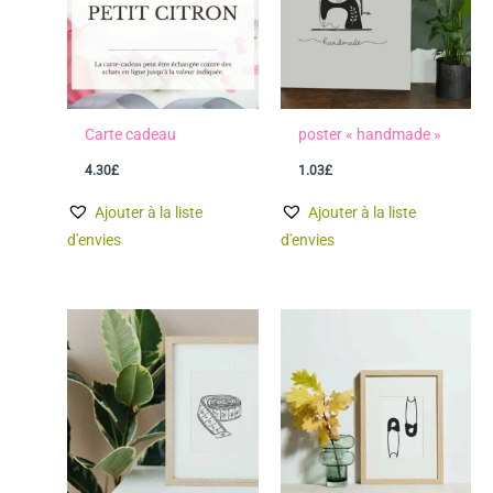
Carte cadeau
poster « handmade »
4.30
£
1.03
£
Ajouter à la liste
Ajouter à la liste
d'envies
d'envies