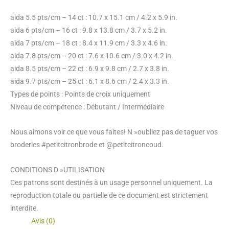
aida 5.5 pts/cm – 14 ct : 10.7 x 15.1 cm / 4.2 x 5.9 in.
aida 6 pts/cm – 16 ct : 9.8 x 13.8 cm / 3.7 x 5.2 in.
aida 7 pts/cm – 18 ct : 8.4 x 11.9 cm / 3.3 x 4.6 in.
aida 7.8 pts/cm – 20 ct : 7.6 x 10.6 cm / 3.0 x 4.2 in.
aida 8.5 pts/cm – 22 ct : 6.9 x 9.8 cm / 2.7 x 3.8 in.
aida 9.7 pts/cm – 25 ct : 6.1 x 8.6 cm / 2.4 x 3.3 in.
Types de points : Points de croix uniquement
Niveau de compétence : Débutant / Intermédiaire
Nous aimons voir ce que vous faites! N »oubliez pas de taguer vos
broderies #petitcitronbrode et @petitcitroncoud.
CONDITIONS D »UTILISATION
Ces patrons sont destinés à un usage personnel uniquement. La
reproduction totale ou partielle de ce document est strictement
interdite.
Avis (0)