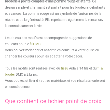
broderie à points comptés d’une pomme rouge éclatante.
Ce
pomme
design simple et charmant est parfait pour les brodeurs débutants
rouge
et avancés. La pomme rouge est un symbole de l’automne, de la
récolte et de la générosité. Elle représente également la tentation,
la connaissance et la vie.
Le tableau des motifs est accompagné de suggestions de
couleurs pour le
fil DMC
.
Vous pouvez mélanger et assortir les couleurs à votre guise ou
changer les couleurs pour les adapter à votre décor.
Tous les motifs sont réalisés avec du
tissu
Aida à 14 fils et du
fil à
broder
DMC à 2 brins.
Vous pouvez utiliser d »autres matériaux et vos résultats varieront
en conséquence.
Que contient ce fichier point de croix