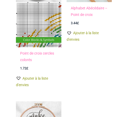
Alphabet Abécédaire –
Point de croix
3.44
£
Ajouter à la liste
d'envies
Point de croix cercles
colorés
1.72
£
Ajouter à la liste
d'envies