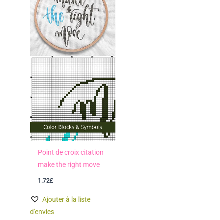
Point de croix citation
make the right move
1.72
£
Ajouter à la liste
d'envies