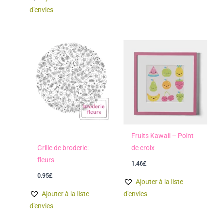
d'envies
Fruits Kawaii – Point
Grille de broderie:
de croix
fleurs
1.46
£
0.95
£
Ajouter à la liste
Ajouter à la liste
d'envies
d'envies