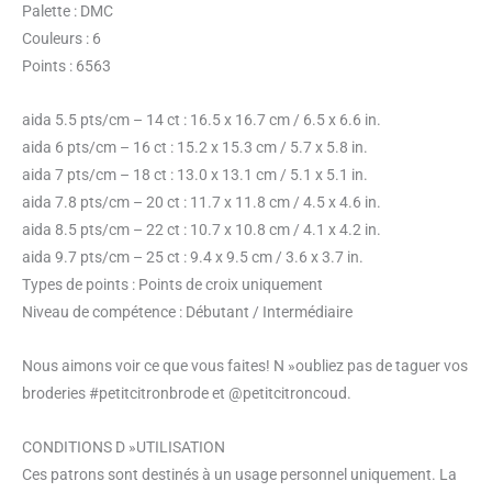
Palette : DMC
Couleurs : 6
Points : 6563
aida 5.5 pts/cm – 14 ct : 16.5 x 16.7 cm / 6.5 x 6.6 in.
aida 6 pts/cm – 16 ct : 15.2 x 15.3 cm / 5.7 x 5.8 in.
aida 7 pts/cm – 18 ct : 13.0 x 13.1 cm / 5.1 x 5.1 in.
aida 7.8 pts/cm – 20 ct : 11.7 x 11.8 cm / 4.5 x 4.6 in.
aida 8.5 pts/cm – 22 ct : 10.7 x 10.8 cm / 4.1 x 4.2 in.
aida 9.7 pts/cm – 25 ct : 9.4 x 9.5 cm / 3.6 x 3.7 in.
Types de points : Points de croix uniquement
Niveau de compétence : Débutant / Intermédiaire
Nous aimons voir ce que vous faites! N »oubliez pas de taguer vos
broderies #petitcitronbrode et @petitcitroncoud.
CONDITIONS D »UTILISATION
Ces patrons sont destinés à un usage personnel uniquement. La