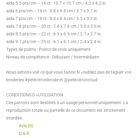
aida 5.5 pts/cm – 14 ct : 10.7 x 10.7 cm / 4.2 x 4.2 in.
aida 6 pts/cm – 16 ct : 9.8 x 9.8 cm / 3.7 x 3.7 in.
aida 7 pts/cm – 18 ct : 8.4 x 8.4 cm / 3.3 x 3.3 in.
aida 7.8 pts/cm – 20 ct : 7.6 x 7.6 cm / 3.0 x 3.0 in.
aida 8.5 pts/cm – 22 ct : 6.9 x 6.9 cm / 2.7 x 2.7 in.
aida 9.7 pts/cm – 25 ct : 6.1 x 6.1 cm / 2.4 x 2.4 in.
Types de points : Points de croix uniquement
Niveau de compétence : Débutant / Intermédiaire
Nous aimons voir ce que vous faites! N »oubliez pas de taguer vos
broderies #petitcitronbrode et @petitcitroncoud.
CONDITIONS D »UTILISATION
Ces patrons sont destinés à un usage personnel uniquement. La
reproduction totale ou partielle de ce document est strictement
interdite.
Avis (0)
Q & R