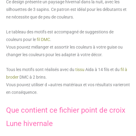
Ce design présente un paysage hivernal dans la nuit, avec les
croix
silhouettes de 3 sapins. Ce patron est idéal pour les débutants et
Lune
ne nécessite que de peu de couleurs.
hivernale
Le tableau des motifs est accompagné de suggestions de
couleurs pour le
fil DMC
.
Vous pouvez mélanger et assortir les couleurs à votre guise ou
changer les couleurs pour les adapter à votre décor.
Tous les motifs sont réalisés avec du
tissu
Aida à 14 fils et du
fil à
broder
DMC à 2 brins.
Vous pouvez utiliser d »autres matériaux et vos résultats varieront
en conséquence.
Que contient ce fichier point de croix
Lune hivernale