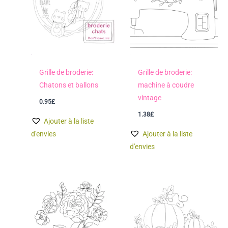
Grille de broderie:
Grille de broderie:
Chatons et ballons
machine à coudre
vintage
0.95
£
1.38
£
Ajouter à la liste
d'envies
Ajouter à la liste
d'envies