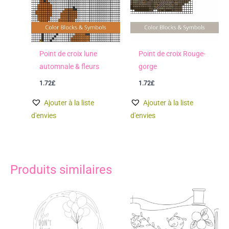
Point de croix lune
Point de croix Rouge-
automnale & fleurs
gorge
1.72
£
1.72
£
Ajouter à la liste
Ajouter à la liste
d'envies
d'envies
Produits similaires