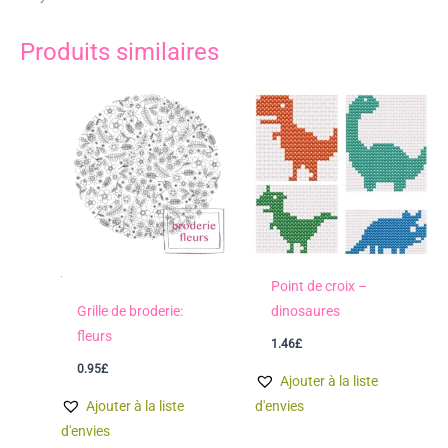
Produits similaires
Point de croix –
Grille de broderie:
dinosaures
fleurs
1.46
£
0.95
£
Ajouter à la liste
Ajouter à la liste
d'envies
d'envies