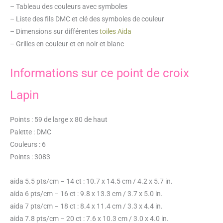
– Tableau des couleurs avec symboles
– Liste des fils DMC et clé des symboles de couleur
– Dimensions sur différentes
toiles Aida
– Grilles en couleur et en noir et blanc
Informations sur ce point de croix
Lapin
Points : 59 de large x 80 de haut
Palette : DMC
Couleurs : 6
Points : 3083
aida 5.5 pts/cm – 14 ct : 10.7 x 14.5 cm / 4.2 x 5.7 in.
aida 6 pts/cm – 16 ct : 9.8 x 13.3 cm / 3.7 x 5.0 in.
aida 7 pts/cm – 18 ct : 8.4 x 11.4 cm / 3.3 x 4.4 in.
aida 7.8 pts/cm – 20 ct : 7.6 x 10.3 cm / 3.0 x 4.0 in.