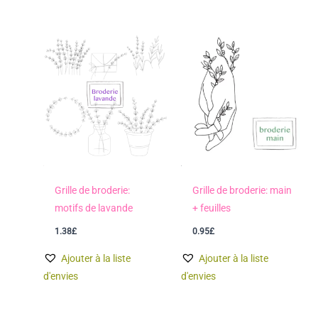
Grille de broderie:
Grille de broderie: main
motifs de lavande
+ feuilles
1.38
£
0.95
£
Ajouter à la liste
Ajouter à la liste
d'envies
d'envies