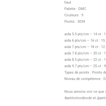
haut
Palette : DMC
Couleurs : 9
Points : 3034
aida 5.5 pts/cm – 14 ct : 16
aida 6 pts/cm – 16 ct : 15.
aida 7 pts/cm – 18 ct : 12.
aida 7.8 pts/cm – 20 ct : 11
aida 8.5 pts/cm – 22 ct : 10
aida 9.7 pts/cm – 25 ct : 9.
Types de points : Points 
Niveau de compétence : Dé
Nous aimons voir ce que v
#petitcitronbrode et @peti