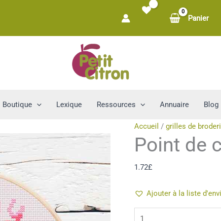
Panier
Boutique
Lexique
Ressources
Annuaire
Blog
Accueil
/
grilles de broder
Point de 
1.72
£
Ajouter à la liste d'env
quantité