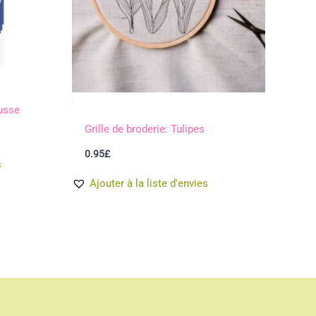
usse
Grille de broderie: Tulipes
0.95
£
s
Ajouter à la liste d'envies