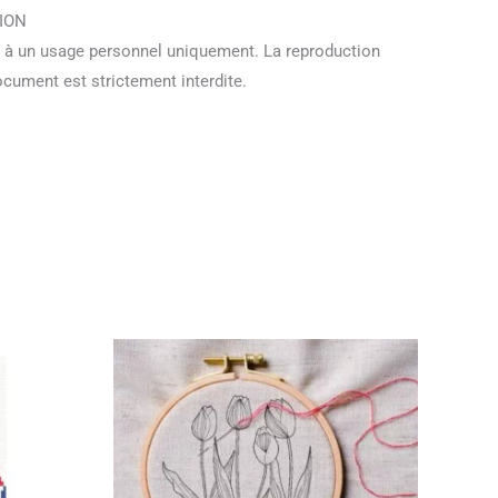
ION
 à un usage personnel uniquement. La reproduction
document est strictement interdite.