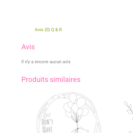
Avis (0)
Q & R
Avis
Il n’y a encore aucun avis
Produits similaires