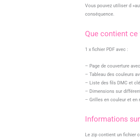
Vous pouvez utiliser d »au
conséquence.
Que contient ce 
1 x fichier PDF avec :
– Page de couverture avec
– Tableau des couleurs a
– Liste des fils DMC et c
– Dimensions sur différe
– Grilles en couleur et en 
Informations sur
Le zip contient un fichier 