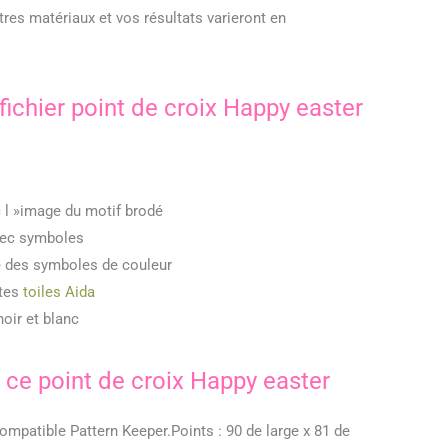
tres matériaux et vos résultats varieront en
fichier point de croix Happy easter
 l »image du motif brodé
vec symboles
lé des symboles de couleur
ntes
toiles Aida
noir et blanc
 ce point de croix Happy easter
compatible Pattern Keeper.Points : 90 de large x 81 de