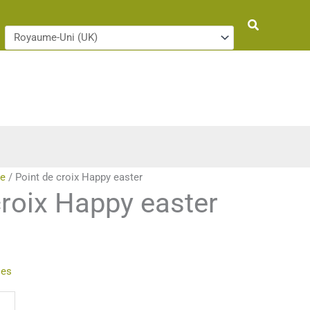
Rechercher
ie
/ Point de croix Happy easter
croix Happy easter
ies