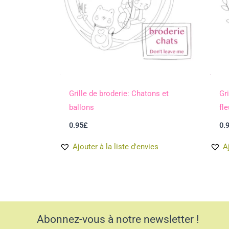
Grille de broderie: Chatons et
Gr
ballons
fle
0.95
£
0.
Ajouter à la liste d'envies
A
Abonnez-vous à notre newsletter !