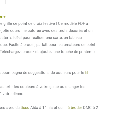
erie
 grille de point de croix festive ! Ce modèle PDF à
e jolie couronne colorée avec des œufs décorés et un
ster ». Idéal pour réaliser une carte, un tableau
que. Facile à broder, parfait pour les amateurs de point
 Téléchargez, brodez et ajoutez une touche de printemps
t accompagné de suggestions de couleurs pour le
fil
ssortir les couleurs à votre guise ou changer les
à votre décor.
isés avec du
tissu
Aida à 14 fils et du
fil à broder
DMC à 2