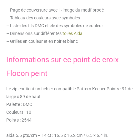
– Page de couverture avec l »image du motif brodé
– Tableau des couleurs avec symboles
– Liste des fils DMC et clé des symboles de couleur
– Dimensions sur différentes
toiles Aida
– Grilles en couleur et en noir et blanc
Informations sur ce point de croix
Flocon peint
Le zip contient un fichier compatible Pattern Keeper.Points : 91 de
large x 89 de haut
Palette : DMC
Couleurs : 10
Points : 2544
aida 5.5 pts/cm – 14 ct : 16.5 x 16.2 cm / 6.5 x 6.4 in.