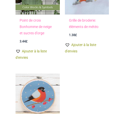
Point de croix
Grille de broderie:
Bonhomme de neige
éléments de météo
et sucres d’orge
1.38
£
3.44
£
Ajouter à la liste
Ajouter à la liste
d'envies
d'envies