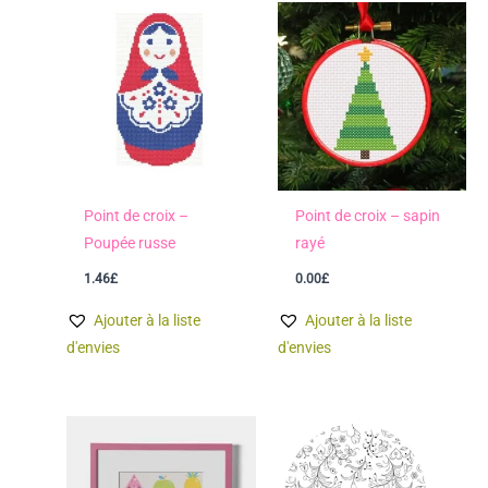
Point de croix –
Point de croix – sapin
Poupée russe
rayé
1.46
£
0.00
£
Ajouter à la liste
Ajouter à la liste
d'envies
d'envies