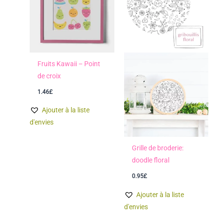
Fruits Kawaii – Point
de croix
1.46
£
Ajouter à la liste
d'envies
Grille de broderie:
doodle floral
0.95
£
Ajouter à la liste
d'envies