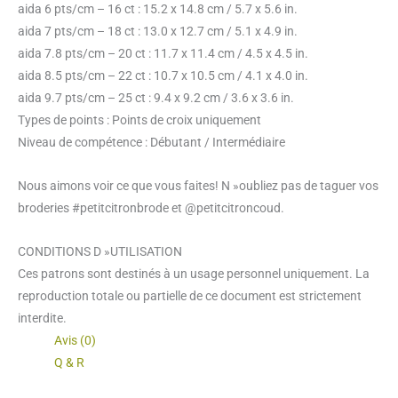
aida 6 pts/cm – 16 ct : 15.2 x 14.8 cm / 5.7 x 5.6 in.
aida 7 pts/cm – 18 ct : 13.0 x 12.7 cm / 5.1 x 4.9 in.
aida 7.8 pts/cm – 20 ct : 11.7 x 11.4 cm / 4.5 x 4.5 in.
aida 8.5 pts/cm – 22 ct : 10.7 x 10.5 cm / 4.1 x 4.0 in.
aida 9.7 pts/cm – 25 ct : 9.4 x 9.2 cm / 3.6 x 3.6 in.
Types de points : Points de croix uniquement
Niveau de compétence : Débutant / Intermédiaire
Nous aimons voir ce que vous faites! N »oubliez pas de taguer vos
broderies #petitcitronbrode et @petitcitroncoud.
CONDITIONS D »UTILISATION
Ces patrons sont destinés à un usage personnel uniquement. La
reproduction totale ou partielle de ce document est strictement
interdite.
Avis (0)
Q & R