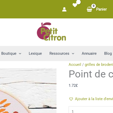
Panier
Boutique
Lexique
Ressources
Annuaire
Blog
Accueil
/
grilles de broder
Point de cr
1.72
£
Ajouter à la liste d'env
quantité