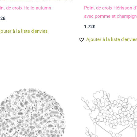
int de croix Hello autumn
Point de croix Hérisson 
avec pomme et champign
72
£
1.72
£
jouter à la liste d'envies
Ajouter à la liste d'envie