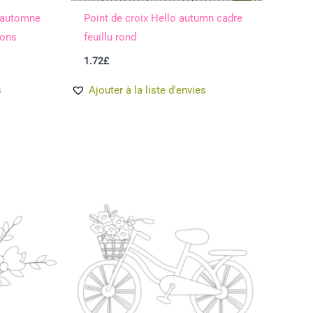
d’automne
Point de croix Hello autumn cadre
ons
feuillu rond
1.72
£
s
Ajouter à la liste d'envies