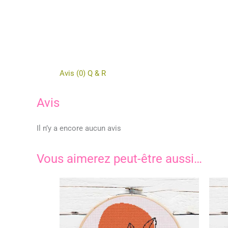
Avis (0)
Q & R
Avis
Il n’y a encore aucun avis
Vous aimerez peut-être aussi…