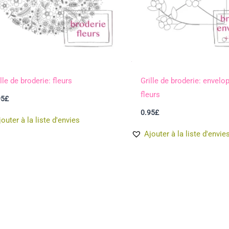
lle de broderie: fleurs
Grille de broderie: envelo
fleurs
95
£
0.95
£
jouter à la liste d'envies
Ajouter à la liste d'envie