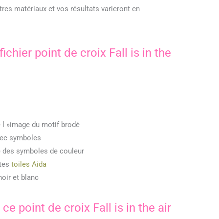
tres matériaux et vos résultats varieront en
ichier point de croix Fall is in the
 l »image du motif brodé
vec symboles
lé des symboles de couleur
ntes
toiles Aida
noir et blanc
ce point de croix Fall is in the air