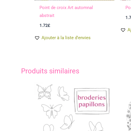
Point de croix Art automnal
Po
abstrait
1.
1.72
£
A
Ajouter à la liste d'envies
Produits similaires