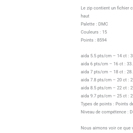
Le zip contient un fichier
haut
Palette : DMC
Couleurs : 15
Points : 8594
aida 5.5 pts/cm – 14 ct : 3
aida 6 pts/cm – 16 ct : 33.
aida 7 pts/cm – 18 ct : 28.
aida 7.8 pts/cm – 20 ct : 2
aida 8.5 pts/cm – 22 ct : 23
aida 9.7 pts/cm – 25 ct : 20
Types de points : Points 
Niveau de compétence : Dé
Nous aimons voir ce que v