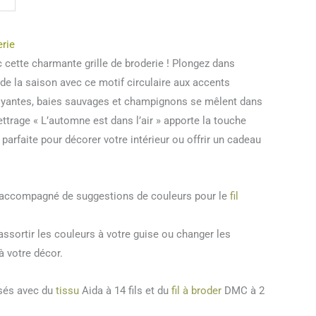
erie
cette charmante grille de broderie ! Plongez dans
de la saison avec ce motif circulaire aux accents
oyantes, baies sauvages et champignons se mêlent dans
ettrage « L’automne est dans l’air » apporte la touche
parfaite pour décorer votre intérieur ou offrir un cadeau
t accompagné de suggestions de couleurs pour le
fil
ssortir les couleurs à votre guise ou changer les
à votre décor.
isés avec du
tissu
Aida à 14 fils et du
fil à broder
DMC à 2