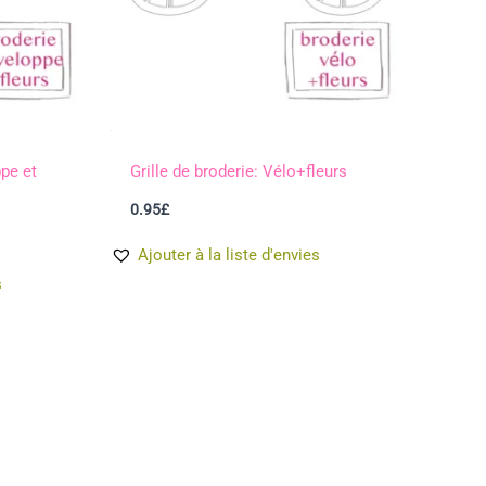
ppe et
Grille de broderie: Vélo+fleurs
0.95
£
Ajouter à la liste d'envies
s