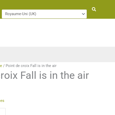
Rechercher
ie
/ Point de croix Fall is in the air
oix Fall is in the air
ies