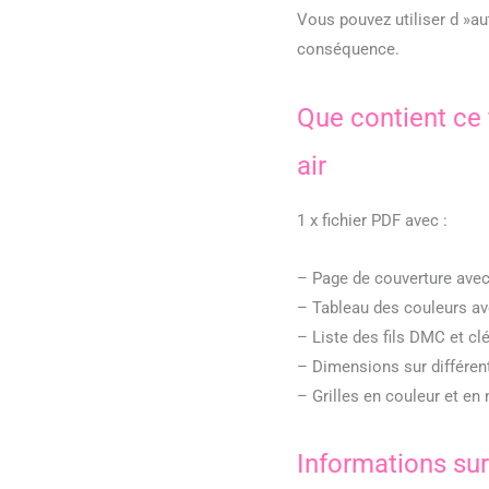
Vous pouvez utiliser d »au
conséquence.
Que contient ce f
air
1 x fichier PDF avec :
– Page de couverture avec
– Tableau des couleurs a
– Liste des fils DMC et c
– Dimensions sur différe
– Grilles en couleur et en 
Informations sur 