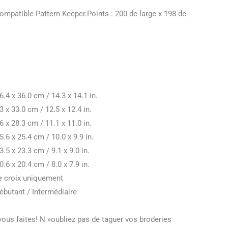
 compatible Pattern Keeper.Points : 200 de large x 198 de
6.4 x 36.0 cm / 14.3 x 14.1 in.
3 x 33.0 cm / 12.5 x 12.4 in.
6 x 28.3 cm / 11.1 x 11.0 in.
5.6 x 25.4 cm / 10.0 x 9.9 in.
.5 x 23.3 cm / 9.1 x 9.0 in.
.6 x 20.4 cm / 8.0 x 7.9 in.
de croix uniquement
butant / Intermédiaire
ous faites! N »oubliez pas de taguer vos broderies