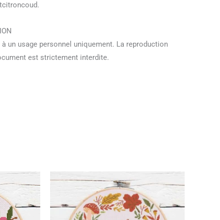
tcitroncoud.
ION
 à un usage personnel uniquement. La reproduction
document est strictement interdite.