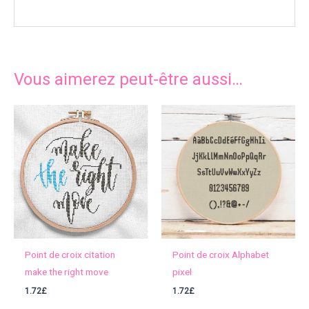
Vous aimerez peut-être aussi…
Point de croix citation
Point de croix Alphabet
make the right move
pixel
1.72
£
1.72
£