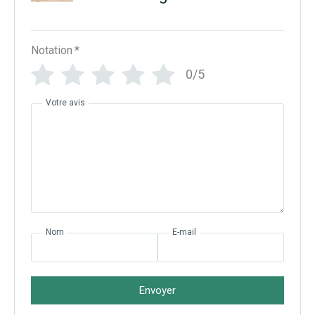
Notation
*
0/5
Votre avis
Nom
E-mail
Envoyer