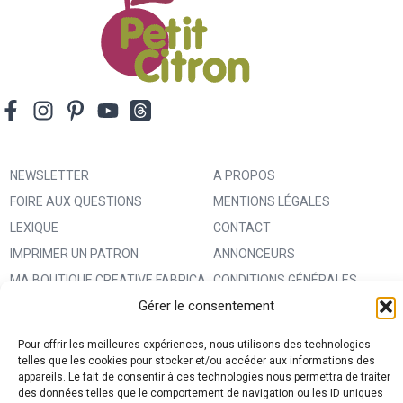
NEWSLETTER
A PROPOS
FOIRE AUX QUESTIONS
MENTIONS LÉGALES
LEXIQUE
CONTACT
IMPRIMER UN PATRON
ANNONCEURS
MA BOUTIQUE CREATIVE FABRICA
CONDITIONS GÉNÉRALES
Gérer le consentement
D’UTILISATION
POLITIQUE DE CONFIDENTIALITÉ
Pour offrir les meilleures expériences, nous utilisons des technologies
ET PROTECTION DES DONNÉES
telles que les cookies pour stocker et/ou accéder aux informations des
appareils. Le fait de consentir à ces technologies nous permettra de traiter
(RGPD)
des données telles que le comportement de navigation ou les ID uniques