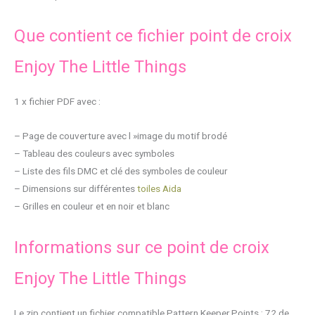
Que contient ce fichier point de croix
Enjoy The Little Things
1 x fichier PDF avec :
– Page de couverture avec l »image du motif brodé
– Tableau des couleurs avec symboles
– Liste des fils DMC et clé des symboles de couleur
– Dimensions sur différentes
toiles Aida
– Grilles en couleur et en noir et blanc
Informations sur ce point de croix
Enjoy The Little Things
Le zip contient un fichier compatible Pattern Keeper.Points : 72 de