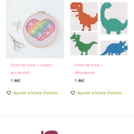
Point de croix – coeurs
Point de croix –
arc-en-ciel
dinosaures
1.46
£
1.46
£
Ajouter à la liste d'envies
Ajouter à la liste d'envies