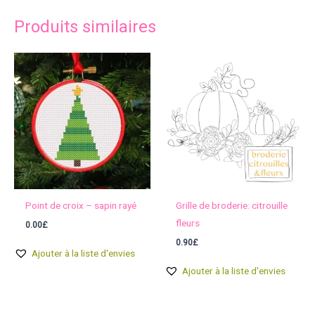
Produits similaires
Point de croix – sapin rayé
Grille de broderie: citrouille
fleurs
0.00
£
0.90
£
Ajouter à la liste d'envies
Ajouter à la liste d'envies