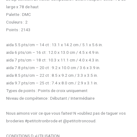
large x 78 de haut
Palette : DMC
Couleurs : 2
Points : 2143
aida 5.5 pts/cm – 14 ct : 13.1 x 14.2 cm / 5.1 x 5.6 in.
aida 6 pts/cm – 16 ct : 12.0 x 13.0 cm / 4.5 x 4.9 in.
aida 7 pts/cm – 18 ct : 10.3 x 11.1 cm / 4.0 x 4.3 in.
aida 7.8 pts/cm – 20 ct : 9.2 x 10.0 cm / 3.6 x 3.9 in.
aida 8.5 pts/cm – 22 ct : 8.5 x 9.2 cm / 3.3 x 3.5 in.
aida 9.7 pts/cm – 25 ct : 7.4 x 8.0 cm / 2.9 x 3.1 in.
Types de points : Points de croix uniquement
Niveau de compétence : Débutant / Intermédiaire
Nous aimons voir ce que vous faites! N »oubliez pas de taguer vos
broderies #petitcitronbrode et @petitcitroncoud.
CONDITIONS D »UTILISATION