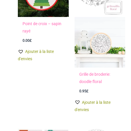
Point de croix – sapin
rayé
0.00
£
Ajouter à la liste
d'envies
Grille de broderie:
doodle floral
0.95
£
Ajouter à la liste
d'envies