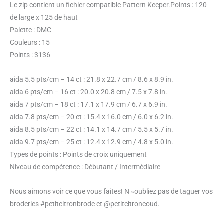
Le zip contient un fichier compatible Pattern Keeper.Points : 120
de large x 125 de haut
Palette : DMC
Couleurs : 15
Points : 3136
aida 5.5 pts/cm – 14 ct : 21.8 x 22.7 cm / 8.6 x 8.9 in.
aida 6 pts/cm – 16 ct : 20.0 x 20.8 cm / 7.5 x 7.8 in.
aida 7 pts/cm – 18 ct : 17.1 x 17.9 cm / 6.7 x 6.9 in.
aida 7.8 pts/cm – 20 ct : 15.4 x 16.0 cm / 6.0 x 6.2 in.
aida 8.5 pts/cm – 22 ct : 14.1 x 14.7 cm / 5.5 x 5.7 in.
aida 9.7 pts/cm – 25 ct : 12.4 x 12.9 cm / 4.8 x 5.0 in.
Types de points : Points de croix uniquement
Niveau de compétence : Débutant / Intermédiaire
Nous aimons voir ce que vous faites! N »oubliez pas de taguer vos
broderies #petitcitronbrode et @petitcitroncoud.