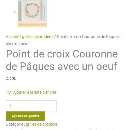
Accueil
/
grilles de broderie
/ Point de croix Couronne de Pâques
avec un oeuf
Point de croix Couronne
de Pâques avec un oeuf
2.58
£
Ajouter à la liste d'envies
quantité
de
Ajouter au panier
Point
Catégorie :
grilles de broderie
de