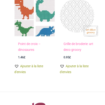
Point de croix –
Grille de broderie: art
dinosaures
deco groovy
1.46
£
0.95
£
Ajouter à la liste
Ajouter à la liste
d'envies
d'envies