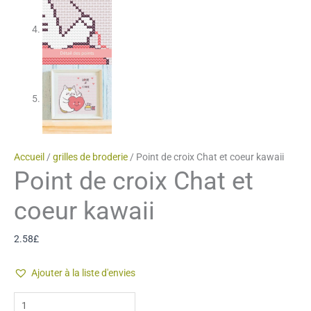
Accueil
/
grilles de broderie
/ Point de croix Chat et coeur kawaii
Point de croix Chat et
coeur kawaii
2.58
£
Ajouter à la liste d'envies
quantité