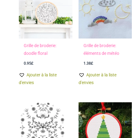
Grille de broderie:
Grille de broderie:
doodle floral
éléments de météo
0.95
£
1.38
£
Ajouter à la liste
Ajouter à la liste
d'envies
d'envies