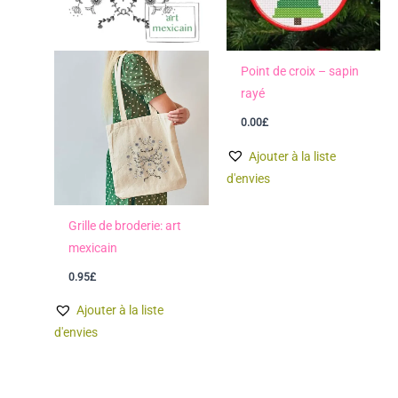
Point de croix – sapin
rayé
0.00
£
Ajouter à la liste
d'envies
Grille de broderie: art
mexicain
0.95
£
Ajouter à la liste
d'envies