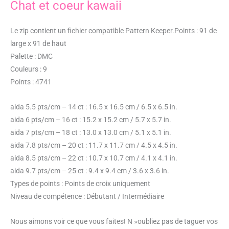
Chat et coeur kawaii
Le zip contient un fichier compatible Pattern Keeper.Points : 91 de
large x 91 de haut
Palette : DMC
Couleurs : 9
Points : 4741
aida 5.5 pts/cm – 14 ct : 16.5 x 16.5 cm / 6.5 x 6.5 in.
aida 6 pts/cm – 16 ct : 15.2 x 15.2 cm / 5.7 x 5.7 in.
aida 7 pts/cm – 18 ct : 13.0 x 13.0 cm / 5.1 x 5.1 in.
aida 7.8 pts/cm – 20 ct : 11.7 x 11.7 cm / 4.5 x 4.5 in.
aida 8.5 pts/cm – 22 ct : 10.7 x 10.7 cm / 4.1 x 4.1 in.
aida 9.7 pts/cm – 25 ct : 9.4 x 9.4 cm / 3.6 x 3.6 in.
Types de points : Points de croix uniquement
Niveau de compétence : Débutant / Intermédiaire
Nous aimons voir ce que vous faites! N »oubliez pas de taguer vos