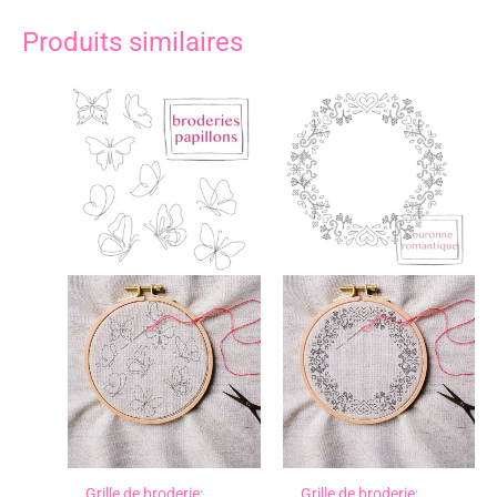
Produits similaires
Grille de broderie:
Grille de broderie: