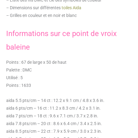
– Dimensions sur différentes
toiles Aida
– Grilles en couleur et en noir et blanc
Informations sur ce point de vroix
baleine
Points : 67 de large x 50 de haut
Palette : DMC
Utilisé : 5
Points : 1633
aida 5.5 pts/cm – 14 ct : 12.2 x 9.1 cm / 4.8 x 3.6 in.
aida 6 pts/cm – 16 ct : 11.2 x 8.3 cm / 4.2 x 3.1 in.
aida 7 pts/cm – 18 ct : 9.6 x 7.1 cm / 3.7 x 2.8 in.
aida 7.8 pts/cm – 20 ct : 8.6 x 6.4 cm / 3.4 x 2.5 in.
aida 8.5 pts/cm – 22 ct : 7.9 x 5.9 cm / 3.0 x 2.3 in.