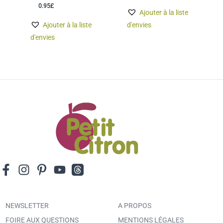
0.95
£
Ajouter à la liste
Ajouter à la liste
d'envies
d'envies
NEWSLETTER
A PROPOS
FOIRE AUX QUESTIONS
MENTIONS LÉGALES