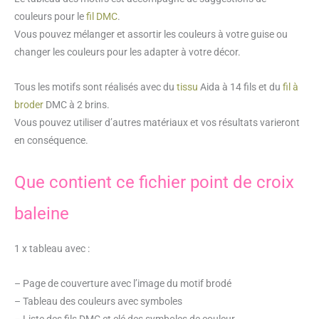
couleurs pour le
fil DMC
.
Vous pouvez mélanger et assortir les couleurs à votre guise ou
changer les couleurs pour les adapter à votre décor.
Tous les motifs sont réalisés avec du
tissu
Aida à 14 fils et du
fil à
broder
DMC à 2 brins.
Vous pouvez utiliser d’autres matériaux et vos résultats varieront
en conséquence.
Que contient ce fichier point de croix
baleine
1 x tableau avec :
– Page de couverture avec l’image du motif brodé
– Tableau des couleurs avec symboles
– Liste des fils DMC et clé des symboles de couleur