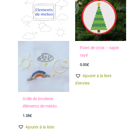
Point de croix – sapin
rayé
0.00
£
Ajouter à la liste
d'envies
Grille de broderie:
éléments de météo
1.38
£
Ajouter à la liste