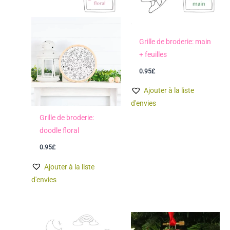
Grille de broderie: main
+ feuilles
0.95
£
Ajouter à la liste
d'envies
Grille de broderie:
doodle floral
0.95
£
Ajouter à la liste
d'envies