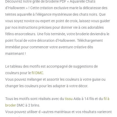
Découvrez notre grille de broderie PDF « Aquarelle Chats
croix
d’Halloween » ! Cette création exclusive marie la délicatesse des
Aquarelle
teintes aquarelle à l’élégance mystérieuse des chats noirs. Que
chats
vous soyez novice ou expert en point de croix, laissez-vous guider
Halloween
par nos instructions précises pour donner vie à ces adorables
félins ensorceleurs. Une fois terminée, votre broderie deviendra le
point focal de votre décoration d’Halloween. Téléchargement
immédiat pour commencer votre aventure créative dès
maintenant !
Le tableau des motifs est accompagné de suggestions de
couleurs pour le
fil DMC
.
Vous pouvez mélanger et assortir les couleurs à votre guise ou
changer les couleurs pour les adapter à votre décor.
Tous les motifs sont réalisés avec du
tissu
Aida à 14 fils et du
fil à
broder
DMC à 2 brins.
Vous pouvez utiliser d »autres matériaux et vos résultats varieront