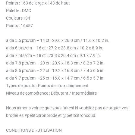
Points : 163 de large x 143 de haut
Palette : DMC
Couleurs : 34
Points : 16457
aida 5.5 pts/cm – 14 ct : 29.6 x 26.0 cm / 11.6 x 10.2 in.
aida 6 pts/cm – 16 ct : 27.2 x 23.8 cm / 10.2 x 8.9 in.
aida 7 pts/cm – 18 ct : 23.3 x 20.4 cm / 9.1 x 7.9 in.
aida 7.8 pts/cm – 20 ct : 20.9 x 18.3 cm / 8.2 x 7.2 in.
aida 8.5 pts/cm – 22 ct : 19.2 x 16.8 cm / 7.4 x 6.5 in.
aida 9.7 pts/cm – 25 ct : 16.8 x 14.7 cm / 6.5 x 5.7 in.
Types de points : Points de croix uniquement
Niveau de compétence : Débutant / Intermédiaire
Nous aimons voir ce que vous faites! N »oubliez pas de taguer vos
broderies #petitcitronbrode et @petitcitroncoud.
CONDITIONS D »UTILISATION