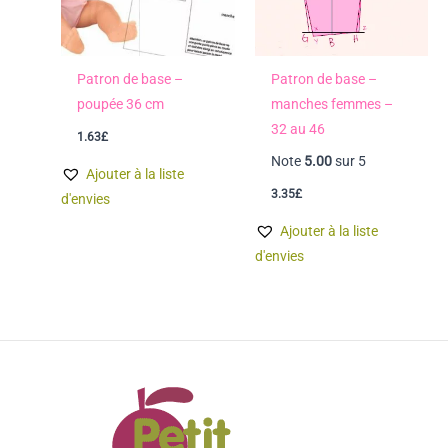
Patron de base –
Patron de base –
poupée 36 cm
manches femmes –
32 au 46
1.63
£
Note
5.00
sur 5
Ajouter à la liste
3.35
£
d'envies
Ajouter à la liste
d'envies