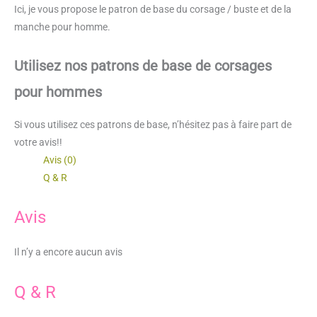
Ici, je vous propose le patron de base du corsage / buste et de la
68
manche pour homme.
Utilisez nos patrons de base de corsages
pour hommes
Si vous utilisez ces patrons de base, n’hésitez pas à faire part de
votre avis!!
Avis (0)
Q & R
Avis
Il n’y a encore aucun avis
Q & R