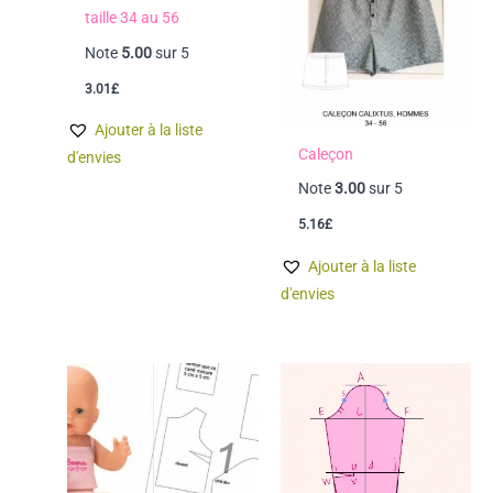
taille 34 au 56
Note
5.00
sur 5
3.01
£
Ajouter à la liste
Caleçon
d'envies
Note
3.00
sur 5
5.16
£
Ajouter à la liste
d'envies