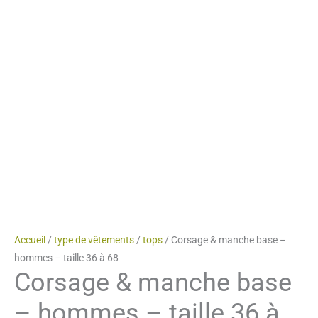
Accueil
/
type de vêtements
/
tops
/ Corsage & manche base –
hommes – taille 36 à 68
Corsage & manche base
– hommes – taille 36 à