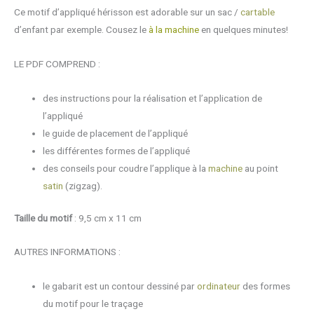
d'appliqué
Ce motif d’appliqué hérisson est adorable sur un sac /
cartable
hérisson
d’enfant par exemple. Cousez le
à la machine
en quelques minutes!
LE PDF COMPREND :
des instructions pour la réalisation et l’application de
l’appliqué
le guide de placement de l’appliqué
les différentes formes de l’appliqué
des conseils pour coudre l’applique à la
machine
au point
satin
(zigzag).
Taille du motif
: 9,5 cm x 11 cm
AUTRES INFORMATIONS :
le gabarit est un contour dessiné par
ordinateur
des formes
du motif pour le traçage