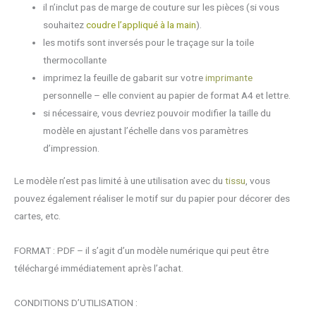
il n’inclut pas de marge de couture sur les pièces (si vous
souhaitez
coudre l’appliqué à la main
).
les motifs sont inversés pour le traçage sur la toile
thermocollante
imprimez la feuille de gabarit sur votre
imprimante
personnelle – elle convient au papier de format A4 et lettre.
si nécessaire, vous devriez pouvoir modifier la taille du
modèle en ajustant l’échelle dans vos paramètres
d’impression.
Le modèle n’est pas limité à une utilisation avec du
tissu
, vous
pouvez également réaliser le motif sur du papier pour décorer des
cartes, etc.
FORMAT : PDF – il s’agit d’un modèle numérique qui peut être
téléchargé immédiatement après l’achat.
CONDITIONS D’UTILISATION :