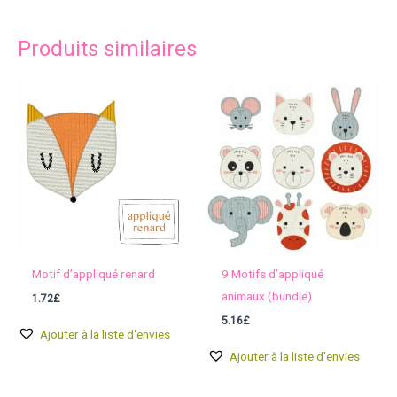
Produits similaires
Motif d’appliqué renard
9 Motifs d’appliqué
animaux (bundle)
1.72
£
5.16
£
Ajouter à la liste d'envies
Ajouter à la liste d'envies