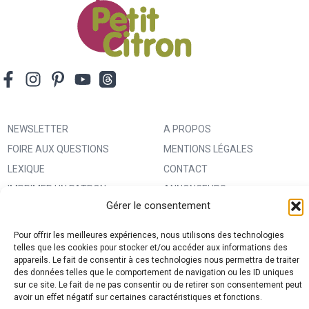
NEWSLETTER
A PROPOS
FOIRE AUX QUESTIONS
MENTIONS LÉGALES
LEXIQUE
CONTACT
IMPRIMER UN PATRON
ANNONCEURS
Gérer le consentement
MA BOUTIQUE CREATIVE FABRICA
CONDITIONS GÉNÉRALES
D’UTILISATION
Pour offrir les meilleures expériences, nous utilisons des technologies
telles que les cookies pour stocker et/ou accéder aux informations des
POLITIQUE DE CONFIDENTIALITÉ
appareils. Le fait de consentir à ces technologies nous permettra de traiter
ET PROTECTION DES DONNÉES
des données telles que le comportement de navigation ou les ID uniques
sur ce site. Le fait de ne pas consentir ou de retirer son consentement peut
(RGPD)
avoir un effet négatif sur certaines caractéristiques et fonctions.
POLITIQUE DE COOKIES (UE)