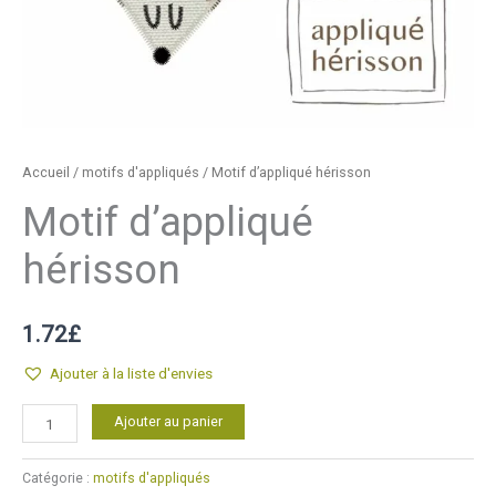
Accueil
/
motifs d'appliqués
/ Motif d’appliqué hérisson
Motif d’appliqué
hérisson
1.72
£
Ajouter à la liste d'envies
quantité
Alternative:
Ajouter au panier
de
Motif
Catégorie :
motifs d'appliqués