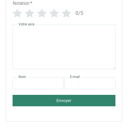
Notation
*
0/5
Votre avis
Nom
E-mail
Envoyer