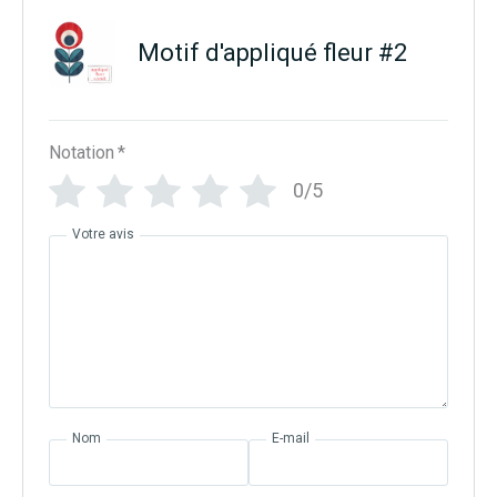
Motif d'appliqué fleur #2
Notation
*
0/5
Votre avis
Nom
E-mail