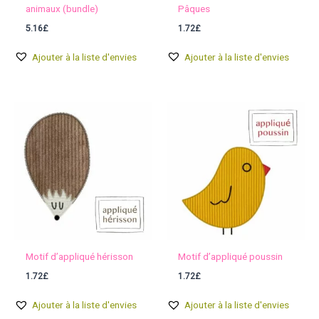
animaux (bundle)
Pâques
5.16
£
1.72
£
Ajouter à la liste d'envies
Ajouter à la liste d'envies
Motif d’appliqué hérisson
Motif d’appliqué poussin
1.72
£
1.72
£
Ajouter à la liste d'envies
Ajouter à la liste d'envies