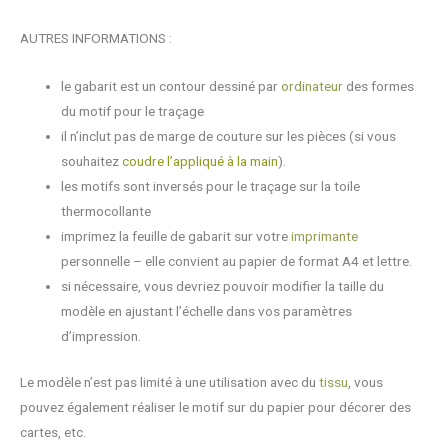
AUTRES INFORMATIONS :
le gabarit est un contour dessiné par
ordinateur
des formes
du motif pour le traçage
il n’inclut pas de marge de couture sur les pièces (si vous
souhaitez
coudre l’appliqué à la main
).
les motifs sont inversés pour le traçage sur la toile
thermocollante
imprimez la feuille de gabarit sur votre
imprimante
personnelle – elle convient au papier de format A4 et lettre.
si nécessaire, vous devriez pouvoir modifier la taille du
modèle en ajustant l’échelle dans vos paramètres
d’impression.
Le modèle n’est pas limité à une utilisation avec du
tissu
, vous
pouvez également réaliser le motif sur du papier pour décorer des
cartes, etc.