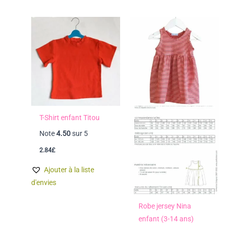
T-Shirt enfant Titou
Note
4.50
sur 5
2.84
£
Ajouter à la liste
d'envies
Robe jersey Nina
enfant (3-14 ans)