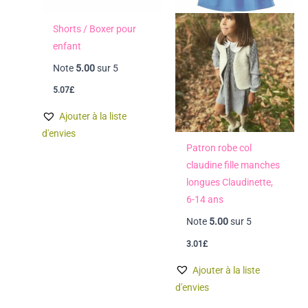
Shorts / Boxer pour
enfant
Note
5.00
sur 5
5.07
£
Ajouter à la liste
d'envies
Patron robe col
claudine fille manches
longues Claudinette,
6-14 ans
Note
5.00
sur 5
3.01
£
Ajouter à la liste
d'envies