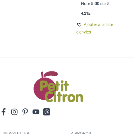
Note
5.00
sur 5
4.21
£
Ajouter à la liste
d'envies
NEWSLETTER
A PROPOS