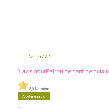
Avis (4)
Q & R
1 avis pour
Patron de gant de cuisi
5,0
Notation
Ajouter un avis