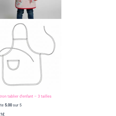
ron tablier d’enfant – 3 tailles
te
5.00
sur 5
21
£