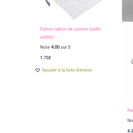
Patron tablier de cuisine (taille
adulte)
Note
4.00
sur 5
1.72
£
Ajouter à la liste d'envies
Pat
No
4.