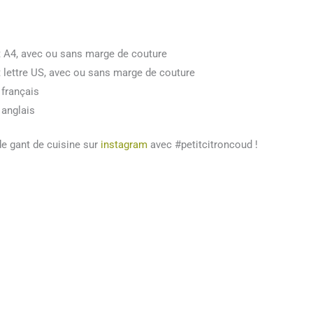
t A4, avec ou sans marge de couture
 lettre US, avec ou sans marge de couture
 français
 anglais
de gant de cuisine sur
instagram
avec #petitcitroncoud !