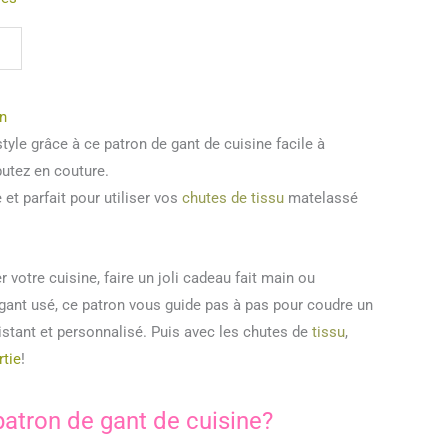
n
yle grâce à ce patron de gant de cuisine facile à
butez en couture.
e et parfait pour utiliser vos
chutes de tissu
matelassé
 votre cuisine, faire un joli cadeau fait main ou
ant usé, ce patron vous guide pas à pas pour coudre un
sistant et personnalisé. Puis avec les chutes de
tissu
,
tie
!
patron de gant de cuisine?