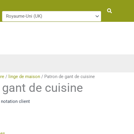
Rechercher
re
/
linge de maison
/ Patron de gant de cuisine
 gant de cuisine
notation client
ies