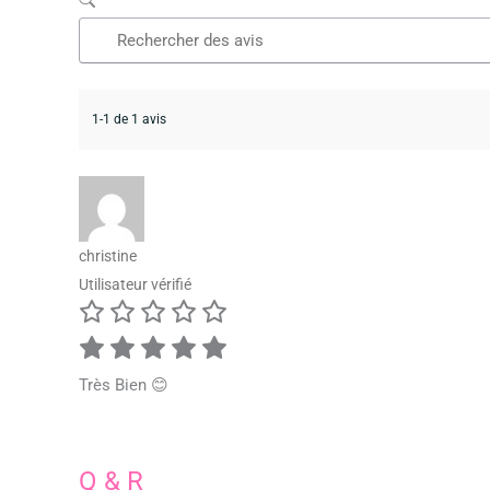
1-1 de 1 avis
christine
Utilisateur vérifié
Très Bien 😊
Q & R