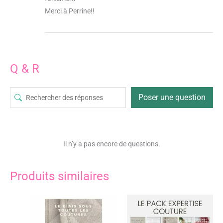
Merci à Perrine!!
Q & R
Poser une question
Il n’y a pas encore de questions.
Produits similaires