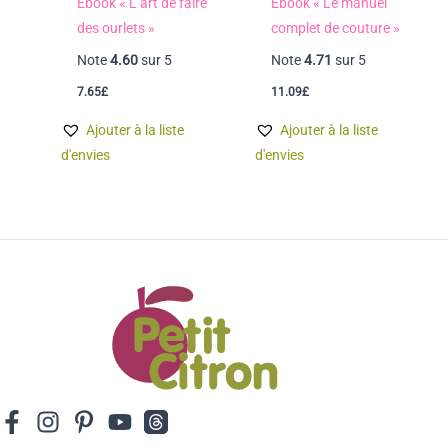
Ebook « L’art de faire
Ebook « Le manuel
des ourlets »
complet de couture »
Note
4.60
sur 5
Note
4.71
sur 5
7.65
£
11.09
£
Ajouter à la liste
Ajouter à la liste
d'envies
d'envies