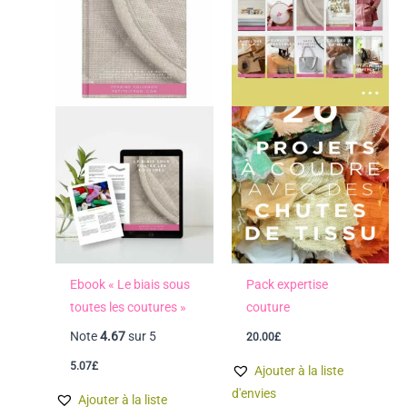
Ebook « Le biais sous
Pack expertise
toutes les coutures »
couture
Note
4.67
sur 5
20.00
£
5.07
£
Ajouter à la liste
d'envies
Ajouter à la liste