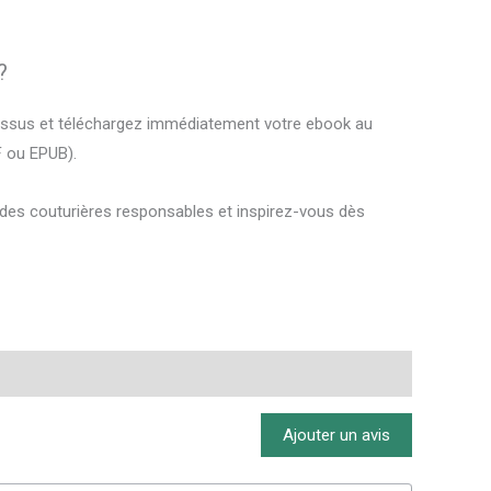
?
dessus et téléchargez immédiatement votre ebook au
F ou EPUB).
es couturières responsables et inspirez-vous dès
Ajouter un avis