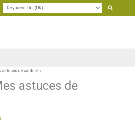
Recherche
 astuces de couture »
Mes astuces de
)