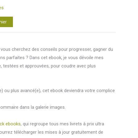
es
Alternative:
nier
vous cherchez des conseils pour progresser, gagner du
ions parfaites ? Dans cet ebook, je vous dévoile mes
, testées et approuvées, pour coudre avec plus
) ou plus avancé(e), cet ebook deviendra votre complice
ommaire dans la galerie images.
ck ebooks
, qui regroupe tous mes livrets à prix ultra
pourrez télécharger les mises à jour gratuitement de