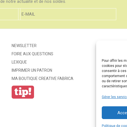
de notre actualité et de nos soldes.
NEWSLETTER
FOIRE AUX QUESTIONS
Pour offrir les 
LEXIQUE
cookies pour st
IMPRIMER UN PATRON
consentir à ces
comportement de
MA BOUTIQUE CREATIVE FABRICA
ou de retirer so
caractéristiques
Gérer les servi
Acce
Politique de co