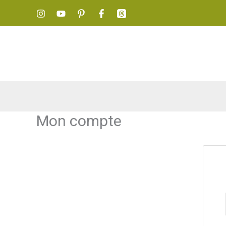
Aller
au
contenu
Mon compte