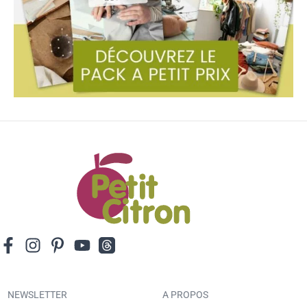
NEWSLETTER
A PROPOS