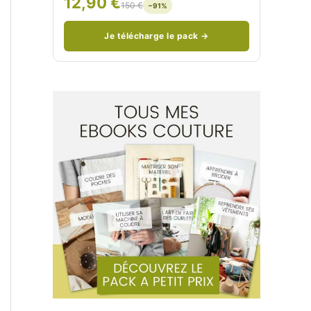
12,90 €
150 €
−91%
/
n
c
Je télécharge le pack →
o
u
d
/