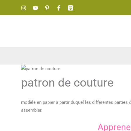
Aller
au
contenu
patron de couture
modèle en papier à partir duquel les différentes parties 
assembler.
Apprene