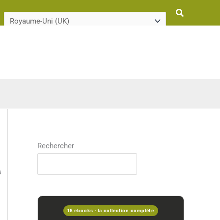
Rechercher
Rechercher
s
15 ebooks · la collection complète