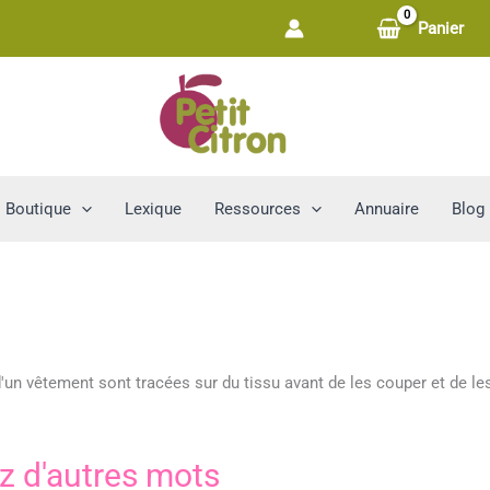
Panier
Boutique
Lexique
Ressources
Annuaire
Blog
d'un vêtement sont tracées sur du tissu avant de les couper et de le
z d'autres mots