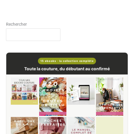
Rechercher
15 ebooks · la collection complète
Toute la couture, du débutant au confirmé