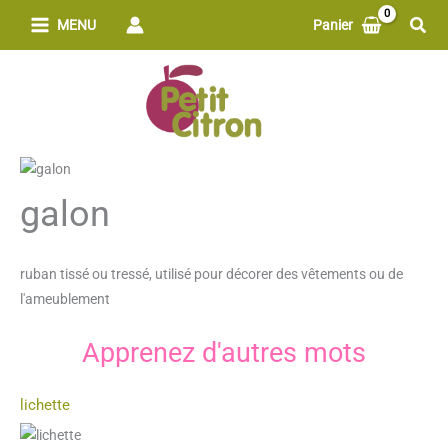
Aller
Rech
MENU
Panier
au
contenu
galon
ruban tissé ou tressé, utilisé pour décorer des vêtements ou de
l'ameublement
Apprenez d'autres mots
lichette