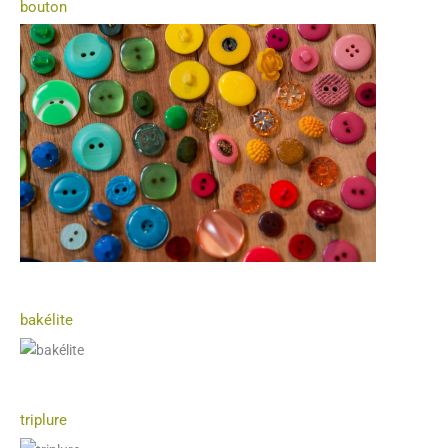
bouton
bakélite
triplure