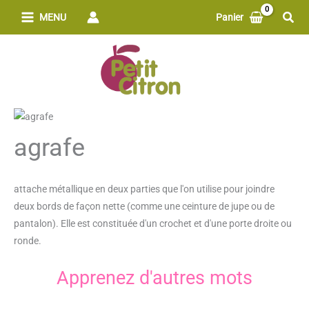
Aller
Rech
MENU
Panier
au
contenu
agrafe
attache métallique en deux parties que l'on utilise pour joindre
deux bords de façon nette (comme une ceinture de jupe ou de
pantalon). Elle est constituée d'un crochet et d'une porte droite ou
ronde.
Apprenez d'autres mots