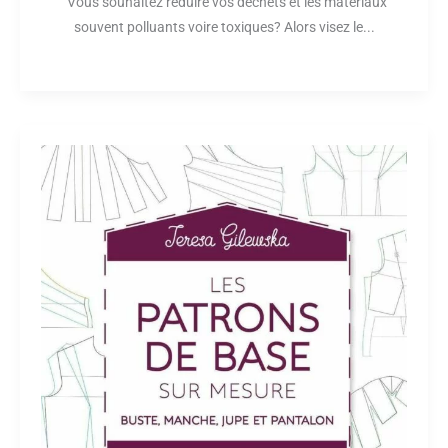
Vous souhaitez réduire vos déchets et les matériaux
souvent polluants voire toxiques? Alors visez le...