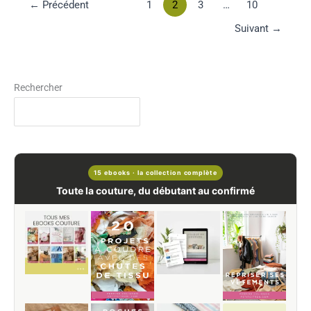
←
Précédent
1
2
3
…
10
Suivant
→
Rechercher
15 ebooks · la collection complète
Toute la couture, du débutant au confirmé