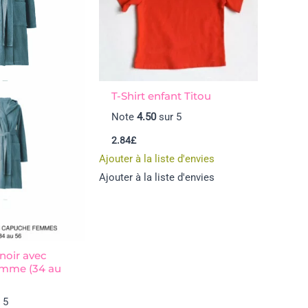
T-Shirt enfant Titou
Note
4.50
sur 5
2.84
£
Ajouter à la liste d'envies
Ajouter à la liste d'envies
noir avec
emme (34 au
 5