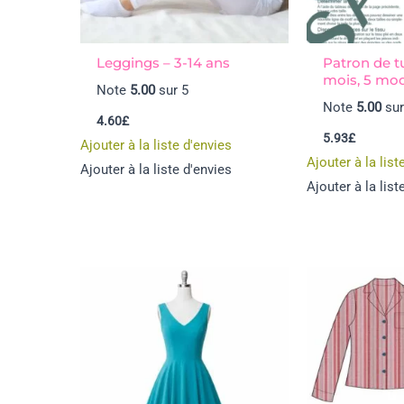
Leggings – 3-14 ans
Patron de t
mois, 5 mo
Note
5.00
sur 5
Note
5.00
sur
4.60
£
5.93
£
Ajouter à la liste d'envies
Ajouter à la list
Ajouter à la liste d'envies
Ajouter à la list