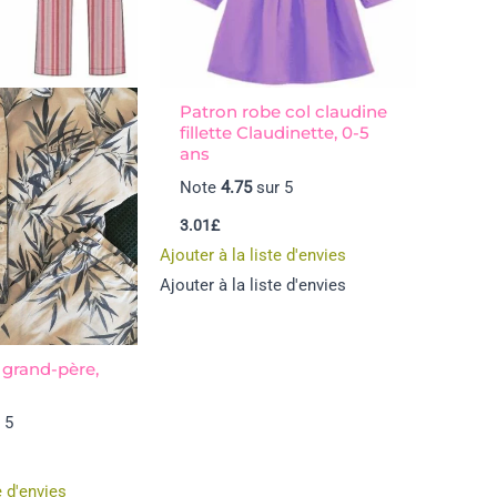
Patron robe col claudine
fillette Claudinette, 0-5
ans
Note
4.75
sur 5
3.01
£
Ajouter à la liste d'envies
Ajouter à la liste d'envies
grand-père,
 5
e d'envies