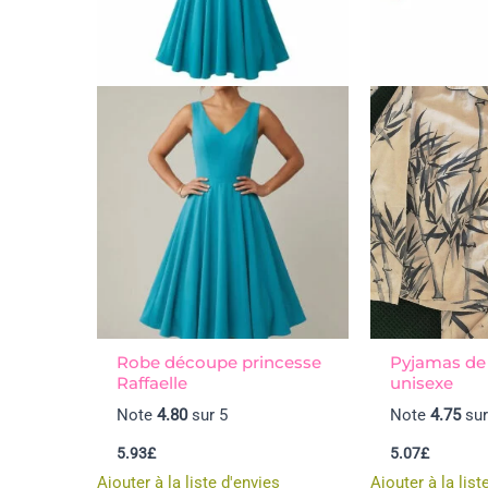
Robe découpe princesse
Pyjamas de 
Raffaelle
unisexe
Note
4.80
sur 5
Note
4.75
sur
5.93
£
5.07
£
Ajouter à la liste d'envies
Ajouter à la list