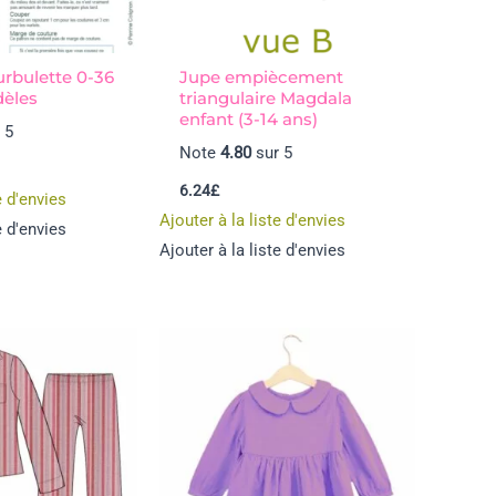
urbulette 0-36
Jupe empiècement
dèles
triangulaire Magdala
enfant (3-14 ans)
 5
Note
4.80
sur 5
6.24
£
e d'envies
Ajouter à la liste d'envies
e d'envies
Ajouter à la liste d'envies