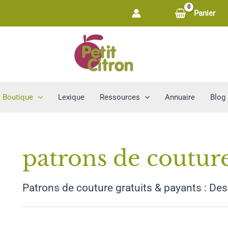
Panier
Boutique
Lexique
Ressources
Annuaire
Blog
patrons de coutur
Patrons de couture gratuits & payants : Des