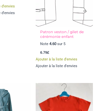
e d'envies
e d'envies
Patron veston / gilet de
cérémonie enfant
Note
4.60
sur 5
6.79
£
Ajouter à la liste d'envies
Ajouter à la liste d'envies