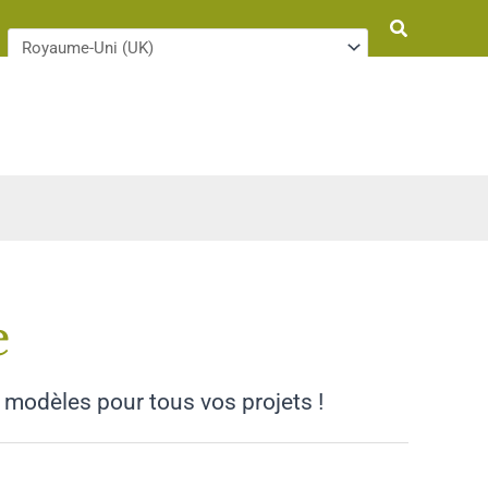
Rechercher
e
 modèles pour tous vos projets !