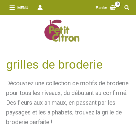
Aller
Rech
MENU
Panier
au
contenu
grilles de broderie
Découvrez une collection de motifs de broderie
pour tous les niveaux, du débutant au confirmé.
Des fleurs aux animaux, en passant par les
paysages et les alphabets, trouvez la grille de
broderie parfaite !